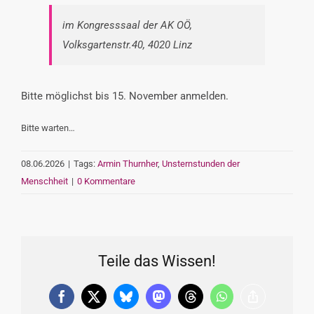
im Kongresssaal der AK OÖ,
Volksgartenstr.40, 4020 Linz
Bitte möglichst bis 15. November anmelden.
Bitte warten…
08.06.2026
|
Tags:
Armin Thurnher
,
Unsternstunden der
Menschheit
|
0 Kommentare
Teile das Wissen!
Facebook
X
Bluesky
Mastodon
Threads
WhatsApp
Copy