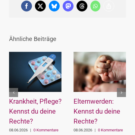
Facebook
X
Bluesky
Mastodon
Threads
WhatsApp
Copy
Link
Ähnliche Beiträge
Krankheit, Pflege?
Elternwerden:
Kennst du deine
Kennst du deine
Rechte?
Rechte?
08.06.2026
|
0 Kommentare
08.06.2026
|
0 Kommentare