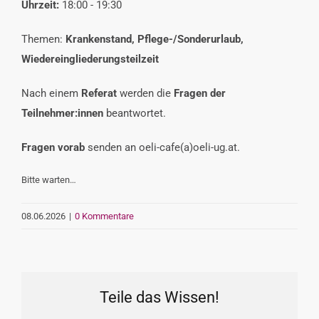
Uhrzeit:
18:00 - 19:30
VERANSTALTUNGEN
Themen:
Krankenstand, Pflege-/Sonderurlaub,
Wiedereingliederungsteilzeit
INTERESSENSVERTRETUNG
Nach einem
Referat
werden die
Fragen der
Teilnehmer:innen
beantwortet.
KONTAKT
Fragen
vorab
senden an oeli-cafe(a)oeli-ug.at.
Bitte warten…
08.06.2026
|
0 Kommentare
Teile das Wissen!