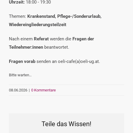
Uhrzeit:
18:00 - 19:30
VERANSTALTUNGEN
Themen:
Krankenstand, Pflege-/Sonderurlaub,
Wiedereingliederungsteilzeit
INTERESSENSVERTRETUNG
Nach einem
Referat
werden die
Fragen der
Teilnehmer:innen
beantwortet.
KONTAKT
Fragen
vorab
senden an oeli-cafe(a)oeli-ug.at.
Bitte warten…
08.06.2026
|
0 Kommentare
Teile das Wissen!