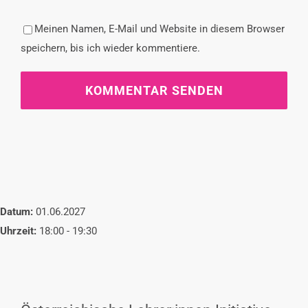
Meinen Namen, E-Mail und Website in diesem Browser
speichern, bis ich wieder kommentiere.
Datum:
01.06.2027
Uhrzeit:
18:00 - 19:30