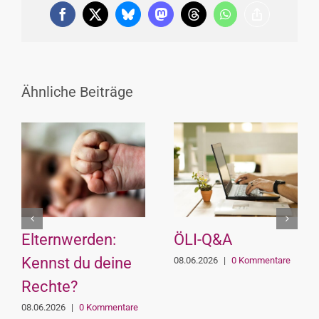
Facebook
X
Bluesky
Mastodon
Threads
WhatsApp
Copy
Link
Ähnliche Beiträge
Elternwerden:
ÖLI-Q&A
Kennst du deine
08.06.2026
|
0 Kommentare
Rechte?
08.06.2026
|
0 Kommentare