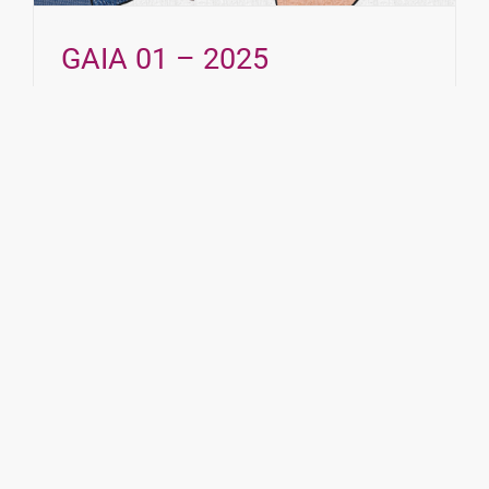
GAIA 01 – 2025
17.11.2025
Buchrezension von Ilse M. Seifried. Viel Spaß
beim Lesen!
Weiterlesen
0