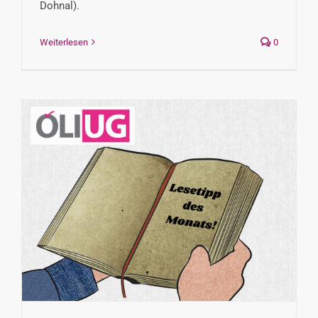
Dohnal).
Weiterlesen
0