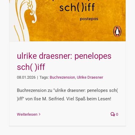
ulrike draesner: penelopes
sch( )iff
08.01.2026
|
Tags:
Buchrezension
,
Ulrike Draesner
Buchrezension zu "ulrike draesner: penelopes sch(
)iff" von Ilse M. Seifried. Viel Spaß beim Lesen!
Weiterlesen
0