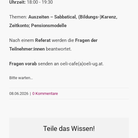
Uhrzeit:
18:00 - 19:30
VERANSTALTUNGEN
Themen:
Auszeiten – Sabbatical, (Bildungs-)Karenz,
Zeitkonto; Pensionsmodelle
INTERESSENSVERTRETUNG
Nach einem
Referat
werden die
Fragen der
Teilnehmer:innen
beantwortet.
KONTAKT
Fragen
vorab
senden an oeli-cafe(a)oeli-ug.at.
Bitte warten…
08.06.2026
|
0 Kommentare
Teile das Wissen!