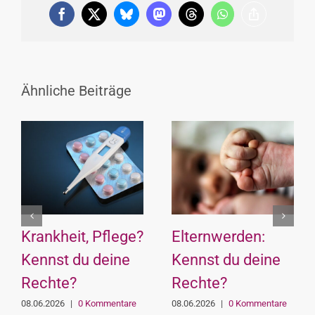
Facebook
X
Bluesky
Mastodon
Threads
WhatsApp
Copy
Link
Ähnliche Beiträge
Krankheit, Pflege?
Elternwerden:
Kennst du deine
Kennst du deine
Rechte?
Rechte?
08.06.2026
|
0 Kommentare
08.06.2026
|
0 Kommentare