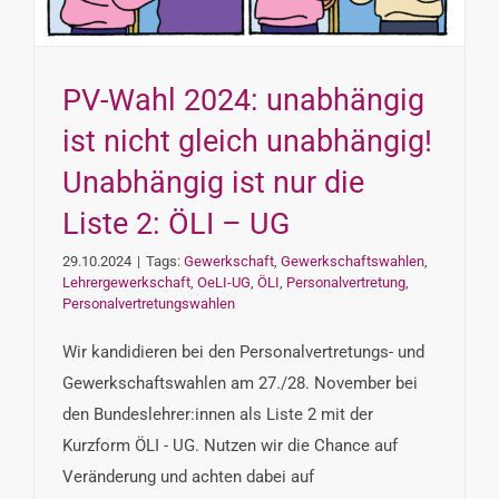
INTERESSENSVERTRETUNG
KONTAKT
PV-Wahl 2024: unabhängig
ist nicht gleich unabhängig!
Unabhängig ist nur die
Liste 2: ÖLI – UG
29.10.2024
|
Tags:
Gewerkschaft
,
Gewerkschaftswahlen
,
Lehrergewerkschaft
,
OeLI-UG
,
ÖLI
,
Personalvertretung
,
Personalvertretungswahlen
Wir kandidieren bei den Personalvertretungs- und
Gewerkschaftswahlen am 27./28. November bei
den Bundeslehrer:innen als Liste 2 mit der
Kurzform ÖLI - UG. Nutzen wir die Chance auf
Veränderung und achten dabei auf