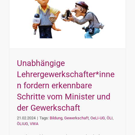
Unabhängige
Lehrergewerkschafter*inne
n fordern erkennbare
Schritte vom Minister und
der Gewerkschaft
21.02.2024
|
Tags:
Bildung
,
Gewerkschaft
,
OeLI-UG
,
ÖLI
,
ÖLIUG
,
VWA