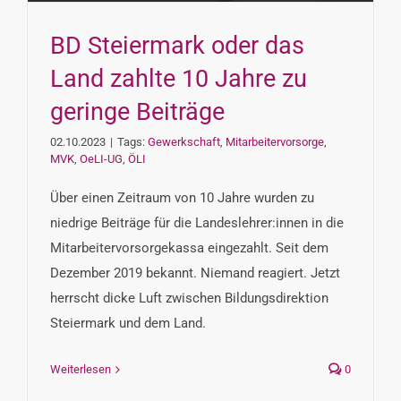
BD Steiermark oder das
Land zahlte 10 Jahre zu
geringe Beiträge
02.10.2023
|
Tags:
Gewerkschaft
,
Mitarbeitervorsorge
,
MVK
,
OeLI-UG
,
ÖLI
Über einen Zeitraum von 10 Jahre wurden zu
niedrige Beiträge für die Landeslehrer:innen in die
Mitarbeitervorsorgekassa eingezahlt. Seit dem
Dezember 2019 bekannt. Niemand reagiert. Jetzt
herrscht dicke Luft zwischen Bildungsdirektion
Steiermark und dem Land.
Weiterlesen
0