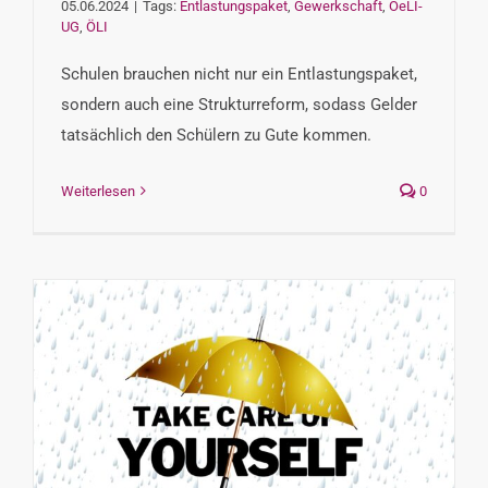
05.06.2024
|
Tags:
Entlastungspaket
,
Gewerkschaft
,
OeLI-
UG
,
ÖLI
Schulen brauchen nicht nur ein Entlastungspaket,
sondern auch eine Strukturreform, sodass Gelder
tatsächlich den Schülern zu Gute kommen.
Weiterlesen
0