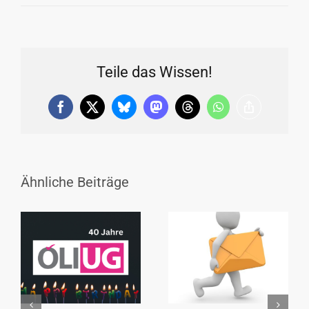
Teile das Wissen!
Facebook
X
Bluesky
Mastodon
Threads
WhatsApp
Copy
Link
Ähnliche Beiträge