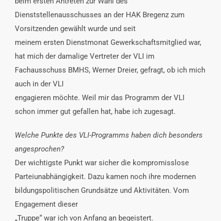
beim ersten Antreten zur Wahl des
Dienststellenausschusses an der HAK Bregenz zum
Vorsitzenden gewählt wurde und seit
meinem ersten Dienstmonat Gewerkschaftsmitglied war,
hat mich der damalige Vertreter der VLI im
Fachausschuss BMHS, Werner Dreier, gefragt, ob ich mich
auch in der VLI
engagieren möchte. Weil mir das Programm der VLI
schon immer gut gefallen hat, habe ich zugesagt.
Welche Punkte des VLI-Programms haben dich besonders
angesprochen?
Der wichtigste Punkt war sicher die kompromisslose
Parteiunabhängigkeit. Dazu kamen noch ihre modernen
bildungspolitischen Grundsätze und Aktivitäten. Vom
Engagement dieser
„Truppe“ war ich von Anfang an begeistert.