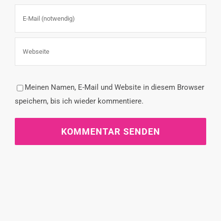
Meinen Namen, E-Mail und Website in diesem Browser
speichern, bis ich wieder kommentiere.