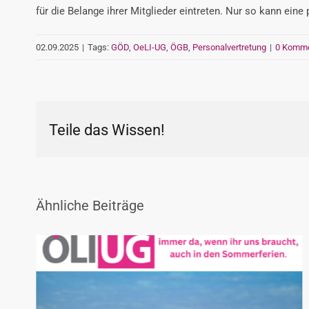
für die Belange ihrer Mitglieder eintreten. Nur so kann ein
02.09.2025
|
Tags:
GÖD
,
OeLI-UG
,
ÖGB
,
Personalvertretung
|
0 Komme
Teile das Wissen!
Ähnliche Beiträge