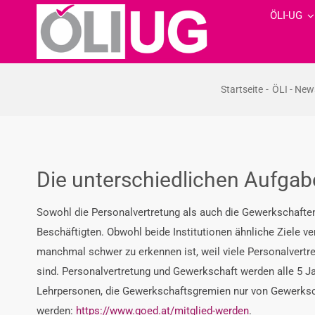
Zum
ÖLI-UG
Inhalt
springen
Startseite
ÖLI - New
Die unterschiedlichen Aufgab
Sowohl die Personalvertretung als auch die Gewerkschaften 
Beschäftigten. Obwohl beide Institutionen ähnliche Ziele ve
manchmal schwer zu erkennen ist, weil viele Personalvertr
sind. Personalvertretung und Gewerkschaft werden alle 5 J
Lehrpersonen, die Gewerkschaftsgremien nur von Gewerksch
werden:
https://www.goed.at/mitglied-werden
.