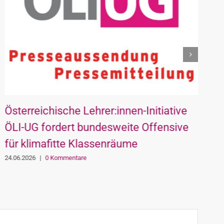
Österreichische Lehrer:innen-Initiative
S
ÖLI-UG fordert bundesweite Offensive
S
für klimafitte Klassenräume
0
24.06.2026
|
0 Kommentare