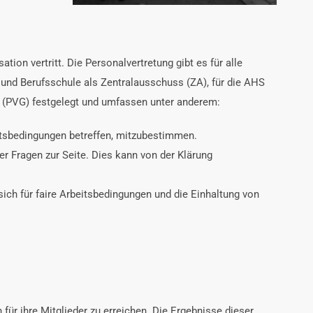
ion vertritt. Die Personalvertretung gibt es für alle
 und Berufsschule als Zentralausschuss (ZA), für die AHS
z (PVG) festgelegt und umfassen unter anderem:
eitsbedingungen betreffen, mitzubestimmen.
er Fragen zur Seite. Dies kann von der Klärung
sich für faire Arbeitsbedingungen und die Einhaltung von
r ihre Mitglieder zu erreichen. Die Ergebnisse dieser