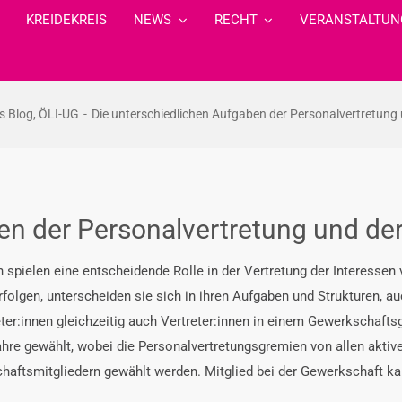
KREIDEKREIS
NEWS
RECHT
VERANSTALTUN
s Blog
ÖLI-UG
Die unterschiedlichen Aufgaben der Personalvertretung
en der Personalvertretung und de
spielen eine entscheidende Rolle in der Vertretung der Interessen
rfolgen, unterscheiden sie sich in ihren Aufgaben und Strukturen, a
eter:innen gleichzeitig auch Vertreter:innen in einem Gewerkschaft
ahre gewählt, wobei die Personalvertretungsgremien von allen aktiv
aftsmitgliedern gewählt werden. Mitglied bei der Gewerkschaft ka