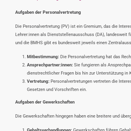
Aufgaben der Personalvertretung
Die Personalvertretung (PV) ist ein Gremium, das die Interes
Lehrer:innen als Dienststellenausschuss (DA), landesweit 
und die BMHS gibt es bundesweit jeweils einen Zentralaus
Mitbestimmung:
Die Personalvertretung hat das Recht
Ansprechpartner:innen:
Sie fungieren als Ansprechpar
dienstrechtlicher Fragen bis hin zur Unterstützung in 
Vertretung:
Personalvertretungen vertreten die Intere
Gesetzen und Vorschriften ein.
Aufgaben der Gewerkschaften
Die Gewerkschaften hingegen haben eine breitere und überg
Gehaltsverhandlungen:
Gewerkschaften führen Gehalts