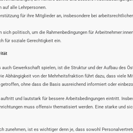
 auf alle Lehrpersonen.
tützung für ihre Mitglieder an, insbesondere bei arbeitsrechtlichen 
 sich politisch, um die Rahmenbedingungen für Arbeitnehmer:inne
h für soziale Gerechtigkeit ein.
ität
ls auch Gewerkschaft spielen, ist die Struktur und der Aufbau des
ie Abhängigkeit von der Mehrheitsfraktion führt dazu, dass viele Mit
getroffen, ohne dass die Basis ausreichend informiert oder einbezo
auftritt und lautstark für bessere Arbeitsbedingungen eintritt. Ins
richtungen muss offensiv thematisiert werden. Eine starke und sich
reich zunehmen, ist es wichtiger denn je, dass sowohl Personalvert