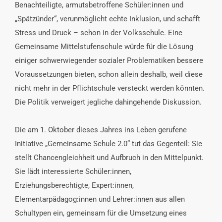
Benachteiligte, armuts
betroffene Schüler:innen und
„Spätzünder“, verunmöglicht
echte Inklusion, und schafft
Stress und Druck – schon in der
Volksschule.
Eine
Gemeinsame Mittelstufenschule
würde für die Lösung
einiger schwerwiegender sozialer Problematiken bessere
Vo
raussetzungen bieten, schon allein deshalb, weil diese
nicht
mehr in der Pflichtschule versteckt werden könnten.
Die Politik verweigert jegliche dahingehende Diskussion.
Die am 1. Oktober dieses Jahres ins Leben gerufene
Initia
tive „
Gemeinsame Schule 2.0
“ tut das Gegenteil: Sie
stellt
Chancengleichheit und Aufbruch in den Mittelpunkt.
Sie
lädt interessierte Schüler:innen,
Erziehungsberechtigte,
Expert:innen,
Elementarpädagog:innen und Lehrer:innen
aus allen
Schultypen ein, gemeinsam für die Umsetzung
eines