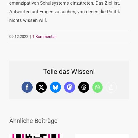
emanzipativen Schulsystems einzutreten. Das Ziel
ist,
Antworten auf Fragen zu suchen, von denen die Politik
nichts wissen will.
09.12.2022
|
1 Kommentar
Teile das Wissen!
Facebook
X
Bluesky
Mastodon
Threads
WhatsApp
Copy
Link
Ähnliche Beiträge