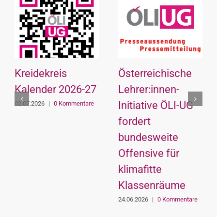
Kreidekreis
Österreichische
Kalender 2026-27
Lehrer:innen-
Initiative ÖLI-UG
02.07.2026
|
0 Kommentare
fordert
bundesweite
Offensive für
klimafitte
Klassenräume
24.06.2026
|
0 Kommentare