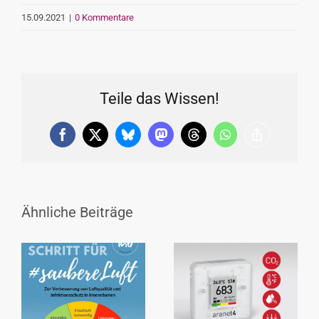
15.09.2021
|
0 Kommentare
Teile das Wissen!
Facebook
X
Bluesky
Mastodon
Threads
WhatsApp
Copy
Link
Ähnliche Beiträge