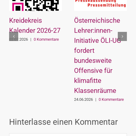
Kreidekreis
Österreichische
Kalender 2026-27
Lehrer:innen-
Initiative ÖLI-UG
02.07.2026
|
0 Kommentare
fordert
bundesweite
Offensive für
klimafitte
Klassenräume
24.06.2026
|
0 Kommentare
Hinterlasse einen Kommentar