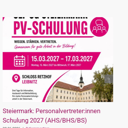
Steiermark: Personalvertreter:innen
U
Schulung 2027 (AHS/BHS/BS)
B