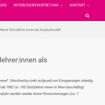
GEN
INTERESSENSVERTRETUNG
KONTAKT
iener Stützlehrer:innen als Auslaufmodell
ehrer:innen als
ieren“. Gleichzeitig sinkt aufgrund von Einsparungen ständig
 ab 1982 ca. 100 Stützlehrer:innen in Wien beschäftigt
uljahr werden wieder keine Pensionierungen (ca. 7