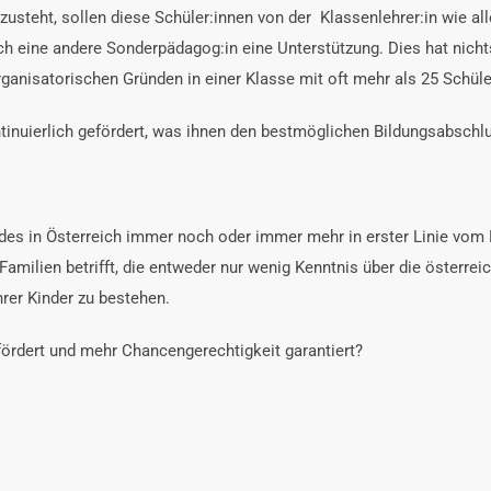
teht, sollen diese Schüler:innen von der Klassenlehrer:in wie alle 
urch eine andere Sonderpädagog:in eine Unterstützung. Dies hat n
organisatorischen Gründen in einer Klasse mit oft mehr als 25 Schül
inuierlich gefördert, was ihnen den bestmöglichen Bildungsabschlu
des in Österreich immer noch oder immer mehr in erster Linie vom E
ig Familien betrifft, die entweder nur wenig Kenntnis über die öster
rer Kinder zu bestehen.
k fördert und mehr Chancengerechtigkeit garantiert?