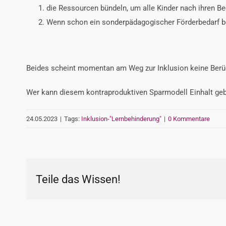
die Ressourcen bündeln, um alle Kinder nach ihren Be
Wenn schon ein sonderpädagogischer Förderbedarf bes
Beides scheint momentan am Weg zur Inklusion keine Berück
Wer kann diesem kontraproduktiven Sparmodell Einhalt geb
24.05.2023
|
Tags:
Inklusion-"Lernbehinderung"
|
0 Kommentare
Teile das Wissen!