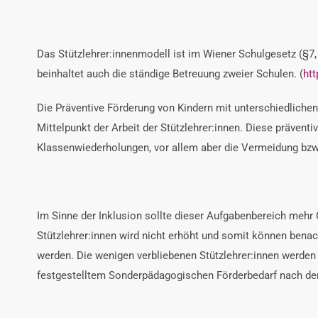
Das Stützlehrer:innenmodell ist im Wiener Schulgesetz (§7,
beinhaltet auch die ständige Betreuung zweier Schulen. (
htt
Die Präventive Förderung von Kindern mit unterschiedlichen
Mittelpunkt der Arbeit der Stützlehrer:innen. Diese präven
Klassenwiederholungen, vor allem aber die Vermeidung bz
Im Sinne der Inklusion sollte dieser Aufgabenbereich mehr 
Stützlehrer:innen wird nicht erhöht und somit können benac
werden. Die wenigen verbliebenen Stützlehrer:innen werden 
festgestelltem Sonderpädagogischen Förderbedarf nach dem