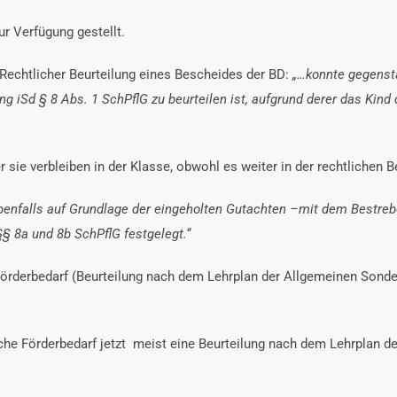
r Verfügung gestellt.
t Rechtlicher Beurteilung eines Bescheides der BD:
„…konnte gegenstä
ung iSd § 8 Abs. 1 SchPflG zu beurteilen ist, aufgrund derer das Ki
sie verbleiben in der Klasse, obwohl es weiter in der rechtlichen Be
ebenfalls auf Grundlage der eingeholten Gutachten –mit dem Bestrebe
§ 8a und 8b SchPflG festgelegt.“
örderbedarf (Beurteilung nach dem Lehrplan der Allgemeinen Sonder
he Förderbedarf jetzt meist eine Beurteilung nach dem Lehrplan 