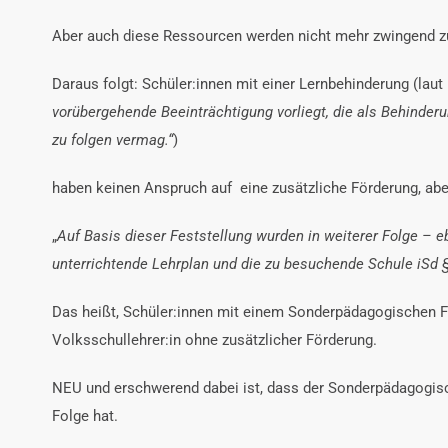
Aber auch diese Ressourcen werden nicht mehr zwingend zu
Daraus folgt: Schüler:innen mit einer Lernbehinderung (lau
vorübergehende Beeinträchtigung vorliegt, die als Behinder
zu folgen vermag.“
)
haben keinen Anspruch auf eine zusätzliche Förderung, aber 
„
Auf Basis dieser Feststellung wurden in weiterer Folge – 
unterrichtende Lehrplan und die zu besuchende Schule iSd §
Das heißt, Schüler:innen mit einem Sonderpädagogischen F
Volksschullehrer:in ohne zusätzlicher Förderung.
NEU und erschwerend dabei ist, dass der Sonderpädagogisc
Folge hat.