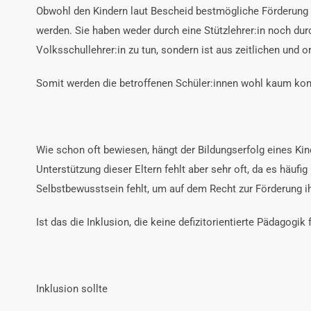
Obwohl den Kindern laut Bescheid bestmögliche Förderung zus
werden. Sie haben weder durch eine Stützlehrer:in noch d
Volksschullehrer:in zu tun, sondern ist aus zeitlichen und 
Somit werden die betroffenen Schüler:innen wohl kaum kont
Wie schon oft bewiesen, hängt der Bildungserfolg eines Kin
Unterstützung dieser Eltern fehlt aber sehr oft, da es häuf
Selbstbewusstsein fehlt, um auf dem Recht zur Förderung ih
Ist das die Inklusion, die keine defizitorientierte Pädagogi
Inklusion sollte