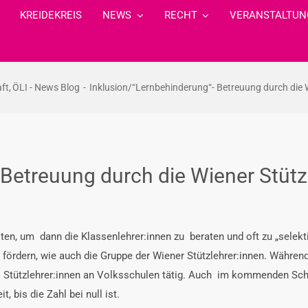
KREIDEKREIS
NEWS
RECHT
VERANSTALTUN
aft
ÖLI - News Blog
Inklusion/“Lernbehinderung“- Betreuung durch die W
Betreuung durch die Wiener Stützl
esten, um dann die Klassenlehrer:innen zu beraten und oft zu „selekt
h fördern, wie auch die Gruppe der Wiener Stützlehrer:innen. Während
ls Stützlehrer:innen an Volksschulen tätig. Auch im kommenden Sch
, bis die Zahl bei null ist.