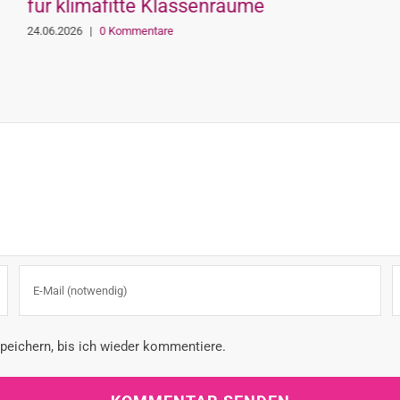
für klimafitte Klassenräume
24.06.2026
|
0 Kommentare
eichern, bis ich wieder kommentiere.