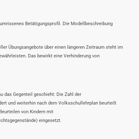
r umrissenes Betätigungsprofil. Die Modellbeschreibung
ueller Übungsangebote über einen längeren Zeitraum steht im
gewährleisten. Das bewirkt eine Verhinderung von
u das Gegenteil geschieht: Die Zahl der
dert und weiterhin nach dem Volksschullehrplan beurteilt
Beurteilen von Kindern mit
ichtsgegenstände) eingesetzt.