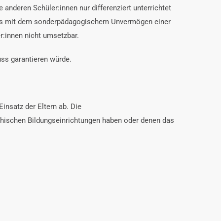
anderen Schüler:innen nur differenziert unterrichtet
ichts mit dem sonderpädagogischem Unvermögen einer
er:innen nicht umsetzbar.
ss garantieren würde.
insatz der Eltern ab. Die
reichischen Bildungseinrichtungen haben oder denen das