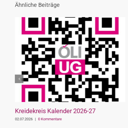
Ähnliche Beiträge
Kreidekreis Kalender 2026-27
02.07.2026
|
0 Kommentare