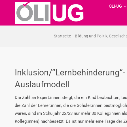
Zum
ÖLI-UG
Inhalt
springen
Startseite
Bildung und Politik
Gesellsch
Inklusion/“Lernbehinderung“- 
Auslaufmodell
Die Zahl an Expert:innen steigt, die ein Kind beobachten, t
die Zahl der Lehrer:innen, die die Schüler:innen bestmöglic
waren, sind im Schuljahr 22/23 nur mehr 30 Kolleg:innen a
Kolleg:innen) nachbesetzt. Es ist nur mehr eine Frage der Zeit