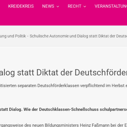
KREIDEKREIS
NEWS
RECHT
VERANSTALTUN
dung und Politik
Schulische Autonomie und Dialog statt Diktat der Deut
log statt Diktat der Deutschförde
itisierten separaten Deutschförderklassen verpflichtend im Herbst 
statt Dialog. Wie der Deutschklassen-Schnellschuss schulpartners
rgangsweise des neuen Bildungsministers Heinz Faßmann bei der E