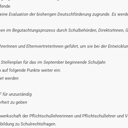
ffende
eine Evaluation der bisherigen Deutschförderung zugrunde. Es werden
ahmen im Begutachtungsprozess durch Schulbehörden, DirektorInnen
hrerInnen und ElternvertreterInnen geführt, um sie bei der Entwic
 Stellenplan für das im September beginnende Schuljahr.
auf folgende Punkte weiter ein:
det werden
 für unzuständig
erheit zu geben
werkschaft der Pflichtschullehrerinnen und Pflichtschullehrer und 
tbildung zu Schulrechtsfragen.