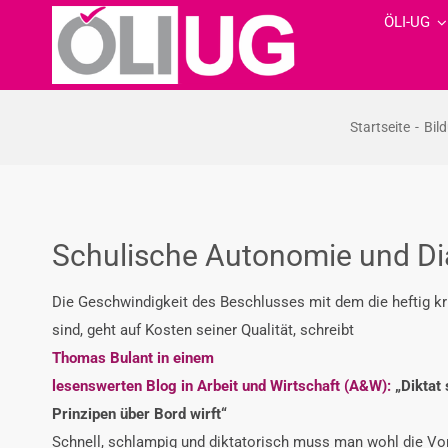
Zum
ÖLI-UG
Inhalt
springen
Startseite
Bil
Schulische Autonomie und Dia
Die Geschwindigkeit des Beschlusses mit dem die heftig kr
sind, geht auf Kosten seiner Qualität, schreibt
Thomas Bulant in einem
lesenswerten Blog in Arbeit und Wirtschaft (A&W):
„Diktat 
Prinzipen über Bord wirft“
Schnell, schlampig und diktatorisch muss man wohl die Vo