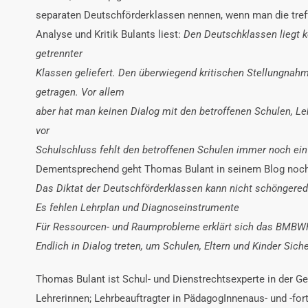
separaten Deutschförderklassen nennen, wenn man die tre
Analyse und Kritik Bulants liest:
Den Deutschklassen liegt k
getrennter
Klassen geliefert. Den überwiegend kritischen Stellungn
getragen. Vor allem
aber hat man keinen Dialog mit den betroffenen Schulen, Le
vor
Schulschluss fehlt den betroffenen Schulen immer noch ein
Dementsprechend geht Thomas Bulant in seinem Blog noch 
Das Diktat der Deutschförderklassen kann nicht schöngere
Es fehlen Lehrplan und Diagnoseinstrumente
Für Ressourcen- und Raumprobleme erklärt sich das BMBWF
Endlich in Dialog treten, um Schulen, Eltern und Kinder Sich
Thomas Bulant ist Schul- und Dienstrechtsexperte in der Ge
Lehrerinnen; Lehrbeauftragter in PädagogInnenaus- und -for