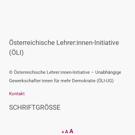
Österreichische Lehrer:innen-Initiative
(ÖLI)
© Österreichische Lehrer:innen-Initiative – Unabhängige
Gewerkschafter:innen für mehr Demokratie (ÖLI-UG)
Kontakt
SCHRIFTGRÖSSE
Decrease
Reset
Increase
A
A
A
font