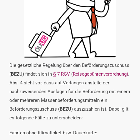
INTERESSENSVERTRETUNG
KONTAKT
Die gesetzliche Regelung über den Beförderungszuschuss
(
BEZU
) findet sich in
§ 7 RGV
(
Reisegebührenverordnung)
.
Abs. 4 sieht vor, dass
auf Verlangen
anstelle der
nachzuweisenden Auslagen für die Beförderung mit einem
oder mehreren Massenbeförderungsmitteln ein
Beförderungszuschuss (
BEZU
) auszuzahlen ist. Dabei gilt
es folgende Fälle zu unterscheiden:
Fahrten ohne Klimaticket bzw. Dauerkarte: