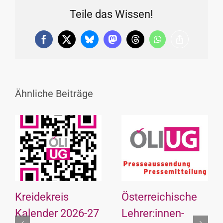
Teile das Wissen!
Facebook
X
Bluesky
Mastodon
Threads
WhatsApp
Copy
Link
Ähnliche Beiträge
Kreidekreis
Österreichische
Kalender 2026-27
Lehrer:innen-