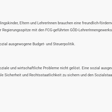
ingskinder, Eltern und LehrerInnen brauchen eine freundlich-fördern
r Regierungsspitze mit den FCG-geführten GÖD-LehrerInnengewerksch
ozial ausgewogene Budget- und Steuerpolitik.
soziale und wirtschaftliche Probleme nicht gelöst. Eine sozial ausg
le Sicherheit und Rechtsstaatlichkeit zu sichern und den Sozialsta