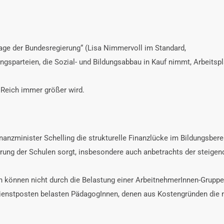
age der Bundesregierung“ (Lisa Nimmervoll im Standard,
rungsparteien, die Sozial- und Bildungsabbau in Kauf nimmt, Arbeits
d Reich immer größer wird.
nanzminister Schelling die strukturelle Finanzlücke im Bildungsbere
erung der Schulen sorgt, insbesondere auch anbetrachts der steigen
können nicht durch die Belastung einer ArbeitnehmerInnen-Gruppe fi
Dienstposten belasten PädagogInnen, denen aus Kostengründen die