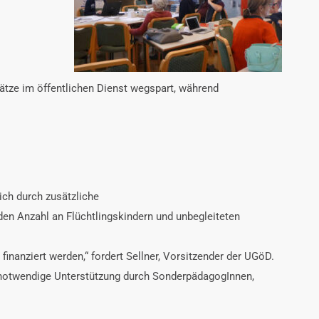
plätze im öffentlichen Dienst wegspart, während
ich durch zusätzliche
den Anzahl an Flüchtlingskindern und unbegleiteten
nanziert werden,“ fordert Sellner, Vorsitzender der UGöD.
 notwendige Unterstützung durch SonderpädagogInnen,