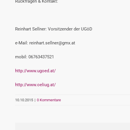
Rückfragen & Kontakt:
Reinhart Sellner: Vorsitzender der UGöD
e-Mail: reinhart.sellner@gmx.at
mobil: 06763437521
http://www.ugoed.at/
http://www.oeliug.at/
10.10.2015
|
0 Kommentare