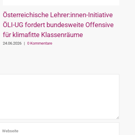
Österreichische Lehrer:innen-Initiative
S
ÖLI-UG fordert bundesweite Offensive
S
für klimafitte Klassenräume
0
24.06.2026
|
0 Kommentare