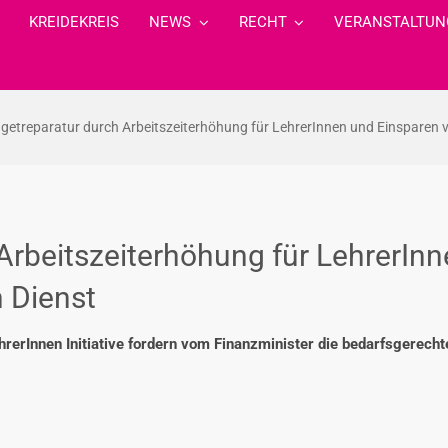
KREIDEKREIS
NEWS
RECHT
VERANSTALTUN
getreparatur durch Arbeitszeiterhöhung für LehrerInnen und Einsparen vo
Arbeitszeiterhöhung für LehrerIn
n Dienst
rerInnen Initiative fordern vom Finanzminister die bedarfsgerech