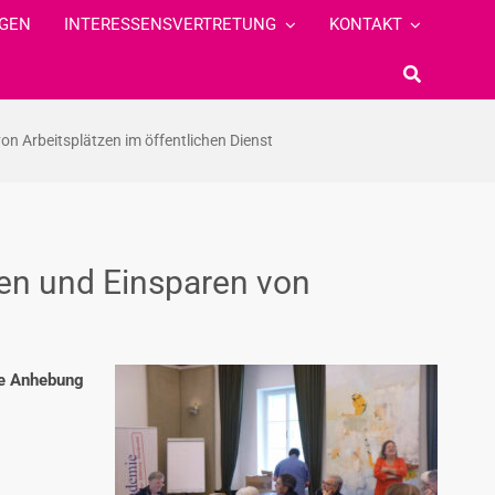
GEN
INTERESSENSVERTRETUNG
KONTAKT
n Arbeitsplätzen im öffentlichen Dienst
nen und Einsparen von
te Anhebung