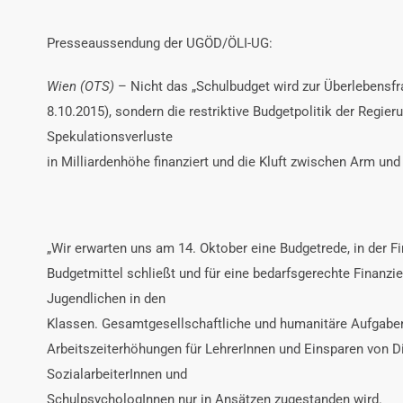
Presseaussendung der UGÖD/ÖLI-UG:
Wien (OTS)
–
Nicht das „Schulbudget wird zur Überlebensfr
8.10.2015), sondern die restriktive Budgetpolitik der Regie
Spekulationsverluste
in Milliardenhöhe finanziert und die Kluft zwischen Arm un
„Wir erwarten uns am 14. Oktober eine Budgetrede, in der Fi
Budgetmittel schließt und für eine bedarfsgerechte Finanzi
Jugendlichen in den
Klassen. Gesamtgesellschaftliche und humanitäre Aufgaben 
Arbeitszeiterhöhungen für LehrerInnen und Einsparen von 
SozialarbeiterInnen und
SchulpsychologInnen nur in Ansätzen zugestanden wird.