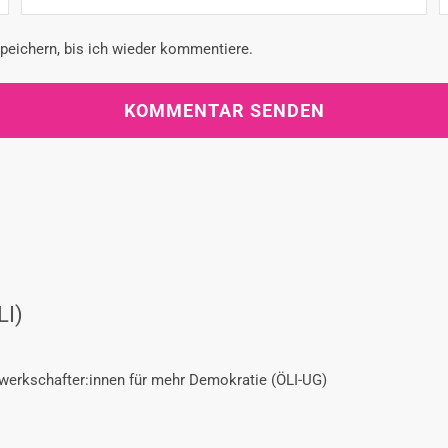
eichern, bis ich wieder kommentiere.
LI)
ewerkschafter:innen für mehr Demokratie (ÖLI-UG)