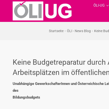
Zum
ÖLI-UG
Inhalt
springen
Startseite
ÖLI - News Blog
Keine Bud
Keine Budgetreparatur durch 
Arbeitsplätzen im öffentliche
Unabhängige GewerkschafterInnen und Österreichische Leh
des
Bildungsbudgets