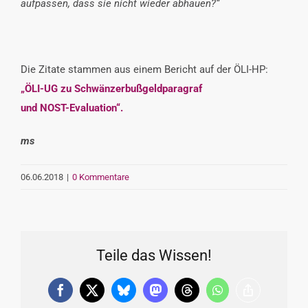
aufpassen, dass sie nicht wieder abhauen?“
Die Zitate stammen aus einem Bericht auf der ÖLI-HP:
„ÖLI-UG zu Schwänzerbußgeldparagraf
und NOST-Evaluation“.
ms
06.06.2018
|
0 Kommentare
Teile das Wissen!
Facebook
X
Bluesky
Mastodon
Threads
WhatsApp
Copy
Link