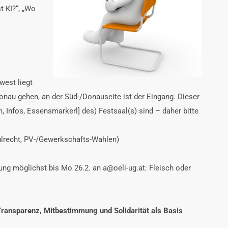
t KI?“, „Wo
west liegt
onau gehen, an der Süd-/Donauseite ist der Eingang. Dieser
n, Infos, Essensmarkerl] des) Festsaal(s) sind – daher bitte
ulrecht, PV-/Gewerkschafts-Wahlen)
g möglichst bis Mo 26.2. an a@oeli-ug.at: Fleisch oder
Transparenz, Mitbestimmung und Solidarität als Basis