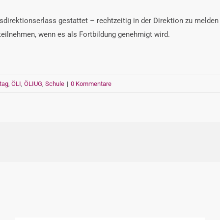
irektionserlass gestattet – rechtzeitig in der Direktion zu melden 
eilnehmen, wenn es als Fortbildung genehmigt wird.
tag
,
ÖLI
,
ÖLIUG
,
Schule
|
0 Kommentare