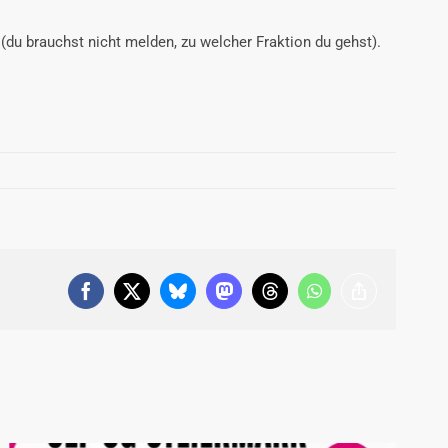
(du brauchst nicht melden, zu welcher Fraktion du gehst).
Facebook
X
Bluesky
Mastodon
Threads
WhatsApp
Copy
Link