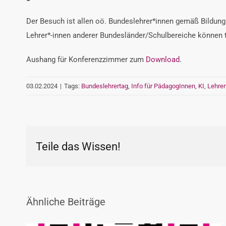
Der Besuch ist allen oö. Bundeslehrer*innen gemäß Bildungsd
Lehrer*-innen anderer Bundesländer/Schulbereiche können t
Aushang für Konferenzzimmer zum
Download
.
03.02.2024
|
Tags:
Bundeslehrertag
,
Info für PädagogInnen
,
KI
,
Lehrer
Teile das Wissen!
Ähnliche Beiträge