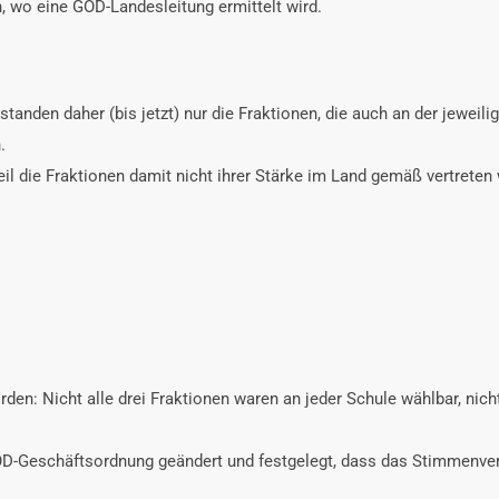
, wo eine GÖD-Landesleitung ermittelt wird.
tanden daher (bis jetzt) nur die Fraktionen, die auch an der jeweili
.
il die Fraktionen damit nicht ihrer Stärke im Land gemäß vertreten
den: Nicht alle drei Fraktionen waren an jeder Schule wählbar, nic
-Geschäftsordnung geändert und festgelegt, dass das Stimmenverhä