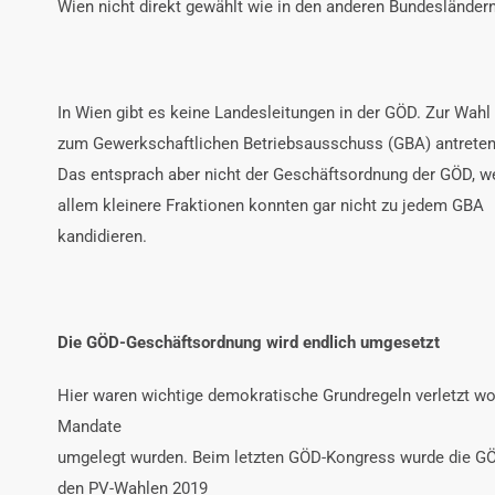
Wien nicht direkt gewählt wie in den anderen Bundesländern
In Wien gibt es keine Landesleitungen in der GÖD. Zur Wahl s
zum Gewerkschaftlichen Betriebsausschuss (GBA) antreten
Das entsprach aber nicht der Geschäftsordnung der GÖD, we
allem kleinere Fraktionen konnten gar nicht zu jedem GBA
kandidieren.
Die GÖD-Geschäftsordnung wird endlich umgesetzt
Hier waren wichtige demokratische Grundregeln verletzt wor
Mandate
umgelegt wurden. Beim letzten GÖD-Kongress wurde die GÖD
den PV-Wahlen 2019