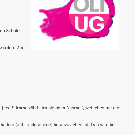
gen Schule
 wurden. Vor
ht jede Stimme zählte im gleichen Ausmaß, weil eben nur die
ltnis (auf Landesebene) heranzuziehen ist. Das wird bei