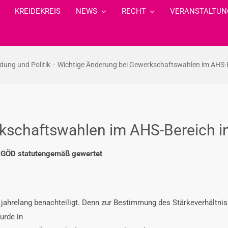
KREIDEKREIS
NEWS
RECHT
VERANSTALTUN
ldung und Politik
Wichtige Änderung bei Gewerkschaftswahlen im AHS-B
kschaftswahlen im AHS-Bereich i
r GÖD statutengemäß gewertet
jahrelang benachteiligt. Denn zur Bestimmung des Stärkeverhältnis
urde in