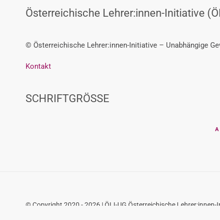
Österreichische Lehrer:innen-Initiative (Ö
© Österreichische Lehrer:innen-Initiative – Unabhängige G
Kontakt
SCHRIFTGRÖSSE
A
© Copyright 2020 - 2026 | ÖLI-UG Österreichische Lehrer:innen-In