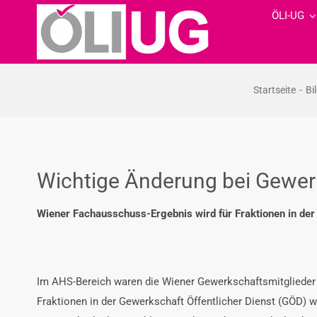
Zum
ÖLI-UG
Inhalt
springen
Startseite
Bi
Wichtige Änderung bei Gewer
Wiener Fachausschuss-Ergebnis wird für Fraktionen in de
Im AHS-Bereich waren die Wiener Gewerkschaftsmitglieder 
Fraktionen in der Gewerkschaft Öffentlicher Dienst (GÖD) w