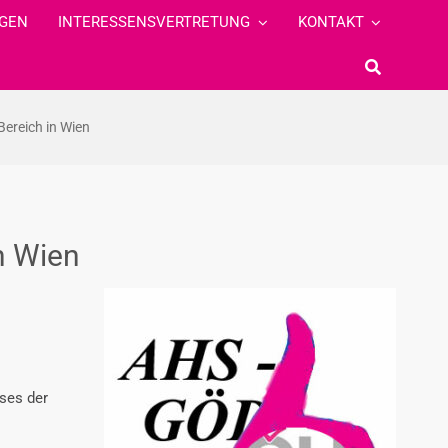
GEN
INTERESSENSVERTRETUNG
KONTAKT
ereich in Wien
n Wien
ses der