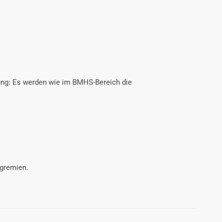
rung: Es werden wie im BMHS-Bereich die
sgremien.