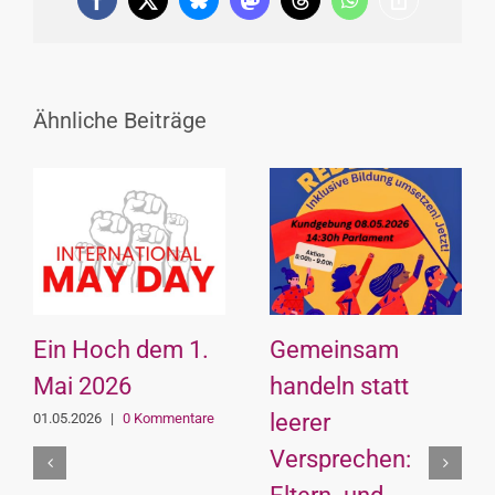
Facebook
X
Bluesky
Mastodon
Threads
WhatsApp
Copy
Link
Ähnliche Beiträge
Ein Hoch dem 1.
Gemeinsam
Mai 2026
handeln statt
leerer
01.05.2026
|
0 Kommentare
Versprechen: