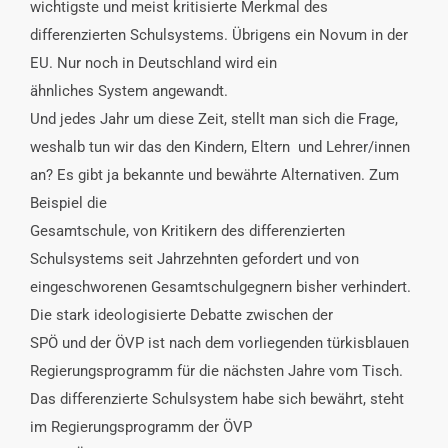
wichtigste und meist kritisierte Merkmal des
differenzierten Schulsystems. Übrigens ein Novum in der
EU. Nur noch in Deutschland wird ein
ähnliches System angewandt.
Und jedes Jahr um diese Zeit, stellt man sich die Frage,
weshalb tun wir das den Kindern, Eltern und Lehrer/innen
an? Es gibt ja bekannte und bewährte Alternativen. Zum
Beispiel die
Gesamtschule, von Kritikern des differenzierten
Schulsystems seit Jahrzehnten gefordert und von
eingeschworenen Gesamtschulgegnern bisher verhindert.
Die stark ideologisierte Debatte zwischen der
SPÖ und der ÖVP ist nach dem vorliegenden türkisblauen
Regierungsprogramm für die nächsten Jahre vom Tisch.
Das differenzierte Schulsystem habe sich bewährt, steht
im Regierungsprogramm der ÖVP