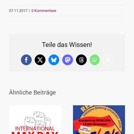
07.11.2017
|
0 Kommentare
Teile das Wissen!
Facebook
X
Bluesky
Mastodon
Threads
WhatsApp
Copy
Link
Ähnliche Beiträge