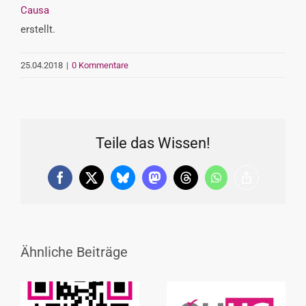
Causa
erstellt.
25.04.2018
|
0 Kommentare
Teile das Wissen!
Facebook
X
Bluesky
Mastodon
Threads
WhatsApp
Copy
Link
Ähnliche Beiträge