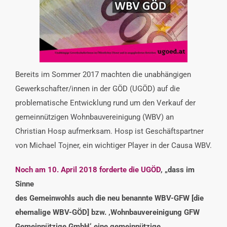
INTERESSENSVERTRETUNG
KONTAKT
Bereits im Sommer 2017 machten die unabhängigen
Gewerkschafter/innen in der GÖD (UGÖD) auf die
problematische Entwicklung rund um den Verkauf der
gemeinnützigen Wohnbauvereinigung (WBV) an
Christian Hosp aufmerksam. Hosp ist Geschäftspartner
von Michael Tojner, ein wichtiger Player in der Causa WBV.
Noch am 10. April 2018 forderte die UGÖD
, „dass im
Sinne
des Gemeinwohls auch die neu benannte WBV-GFW [die
ehemalige WBV-GÖD] bzw. ‚Wohnbauvereinigung GFW
Gemeinnützige GmbH‘ eine gemeinnützige