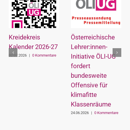
Kreidekreis
Österreichische
Kalender 2026-27
Lehrer:innen-
Initiative ÖLI-UG
02.07.2026
|
0 Kommentare
fordert
bundesweite
Offensive für
klimafitte
Klassenräume
24.06.2026
|
0 Kommentare