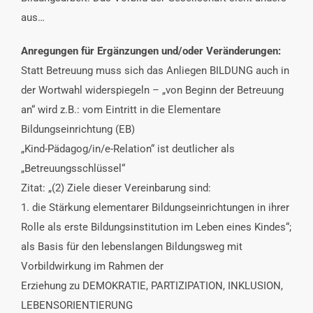
aus…
Anregungen für Ergänzungen und/oder Veränderungen:
Statt Betreuung muss sich das Anliegen BILDUNG auch in
der Wortwahl widerspiegeln – „von Beginn der Betreuung
an“ wird z.B.: vom Eintritt in die Elementare
Bildungseinrichtung (EB)
„Kind-Pädagog/in/e-Relation“ ist deutlicher als
„Betreuungsschlüssel“
Zitat: „(2) Ziele dieser Vereinbarung sind:
1. die Stärkung elementarer Bildungseinrichtungen in ihrer
Rolle als erste Bildungsinstitution im Leben eines Kindes“;
als Basis für den lebenslangen Bildungsweg mit
Vorbildwirkung im Rahmen der
Erziehung zu DEMOKRATIE, PARTIZIPATION, INKLUSION,
LEBENSORIENTIERUNG