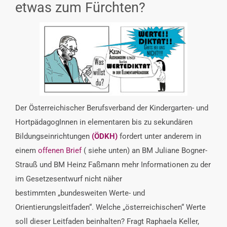
etwas zum Fürchten?
INTERESSENSVERTRETUNG
KONTAKT
Der Österreichischer Berufsverband der Kindergarten- und
HortpädagogInnen in elementaren bis zu sekundären
Bildungseinrichtungen
(ÖDKH)
fordert unter anderem in
einem
offenen Brief
( siehe unten) an BM Juliane Bogner-
Strauß und BM Heinz Faßmann mehr Informationen zu der
im Gesetzesentwurf nicht näher
bestimmten „bundesweiten Werte- und
Orientierungsleitfaden“. Welche „österreichischen“ Werte
soll dieser Leitfaden beinhalten? Fragt Raphaela Keller,