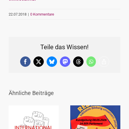
22.07.2018
|
0 Kommentare
Teile das Wissen!
Facebook
X
Bluesky
Mastodon
Threads
WhatsApp
Copy
Link
Ähnliche Beiträge