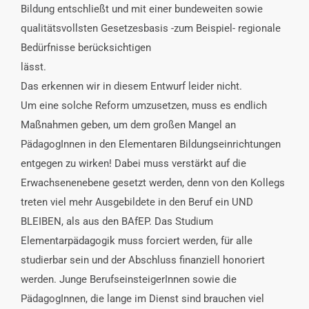
Bildung entschließt und mit einer bundeweiten sowie
qualitätsvollsten Gesetzesbasis -zum Beispiel- regionale
Bedürfnisse berücksichtigen
lässt.
Das erkennen wir in diesem Entwurf leider nicht.
Um eine solche Reform umzusetzen, muss es endlich
Maßnahmen geben, um dem großen Mangel an
PädagogInnen in den Elementaren Bildungseinrichtungen
entgegen zu wirken! Dabei muss verstärkt auf die
Erwachsenenebene gesetzt werden, denn von den Kollegs
treten viel mehr Ausgebildete in den Beruf ein UND
BLEIBEN, als aus den BAfEP. Das Studium
Elementarpädagogik muss forciert werden, für alle
studierbar sein und der Abschluss finanziell honoriert
werden. Junge BerufseinsteigerInnen sowie die
PädagogInnen, die lange im Dienst sind brauchen viel