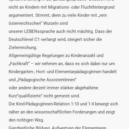
nicht an Kindern mit Migrations- oder Fluchthintergrund
argumentiert. Stimmt, denn zu viele Kinder mit „rein
österreichischen“ Wurzeln sind
unserer LEBENssprache auch nicht mächtig. Dass der
Deutschlevel C1 verlangt wird, steigert sicher die
Zielerreichung.
Allgemeingültige Regelungen zu Kinderanzahl und
„Fachkraft“ – wir nehmen an, dass es sich dabei nur um
Kindergarten-, Hort- und ElementarpädagogInnen handelt
und „Pädagogische AssistentInnen“
oder andere derzeit immer stärker abgehaltene
Kurz“qualifizierte“ nicht gemeint sind.
Die Kind-PädagogInnen-Relation 1:10 und 1:4 bewegt sich
näher an den wissenschaftlichen Forderungen und zeigt
den richtigen Weg.
Ganzheitliche Bildung, Aufwertung der Elementaren