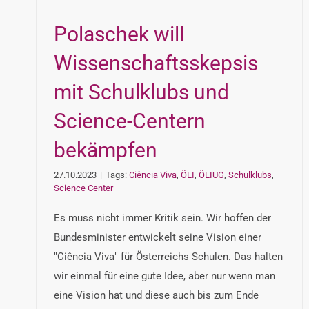
Polaschek will
Wissenschaftsskepsis
mit Schulklubs und
Science-Centern
bekämpfen
27.10.2023
|
Tags:
Ciência Viva
,
ÖLI
,
ÖLIUG
,
Schulklubs
,
Science Center
Es muss nicht immer Kritik sein. Wir hoffen der
Bundesminister entwickelt seine Vision einer
"Ciência Viva" für Österreichs Schulen. Das halten
wir einmal für eine gute Idee, aber nur wenn man
eine Vision hat und diese auch bis zum Ende