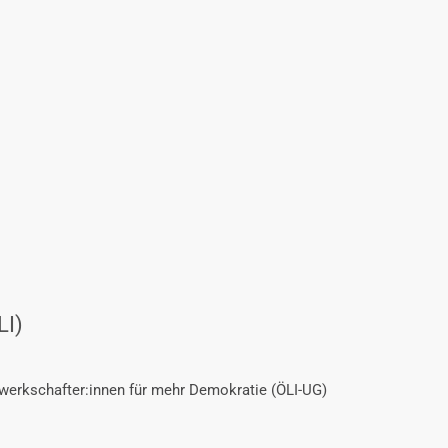
LI)
ewerkschafter:innen für mehr Demokratie (ÖLI-UG)