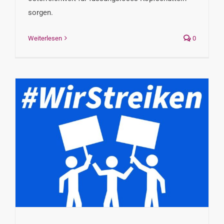
sorgen.
Weiterlesen
0