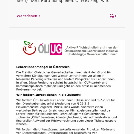
sie 1,4 Mrd. Euro ausspielen. ÖLI-UG zeigt wie.
Weiterlesen
0