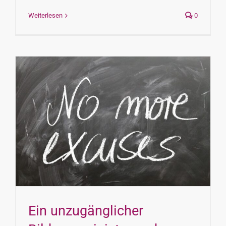
Weiterlesen
0
Ein unzugänglicher