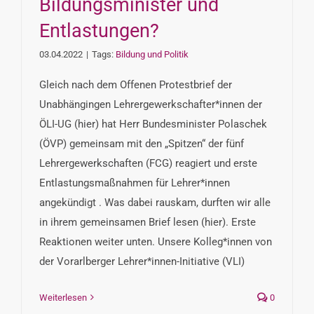
Bildungsminister und
Entlastungen?
03.04.2022
|
Tags:
Bildung und Politik
Gleich nach dem Offenen Protestbrief der
Unabhängingen Lehrergewerkschafter*innen der
ÖLI-UG (hier) hat Herr Bundesminister Polaschek
(ÖVP) gemeinsam mit den „Spitzen“ der fünf
Lehrergewerkschaften (FCG) reagiert und erste
Entlastungsmaßnahmen für Lehrer*innen
angekündigt . Was dabei rauskam, durften wir alle
in ihrem gemeinsamen Brief lesen (hier). Erste
Reaktionen weiter unten. Unsere Kolleg*innen von
der Vorarlberger Lehrer*innen-Initiative (VLI)
Weiterlesen
0