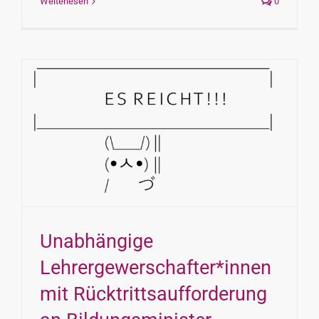
Weiterlesen
0
Unabhängige
Lehrergewerschafter*innen
mit Rücktrittsaufforderung