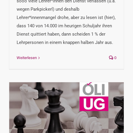
sooo viele Lehrer*innen den Dienst verlassen (u.a.
wegen Parkpickerl) und deshalb
Lehrer*innenmangel drohe, aber zu lesen ist (hier),
dass 140 von 14.000 im heurigen Schuljahr ihren
Dienst quittiert haben, dann scheiden 1 % der
Lehrpersonen in einem knappen halben Jahr aus.
Weiterlesen
0