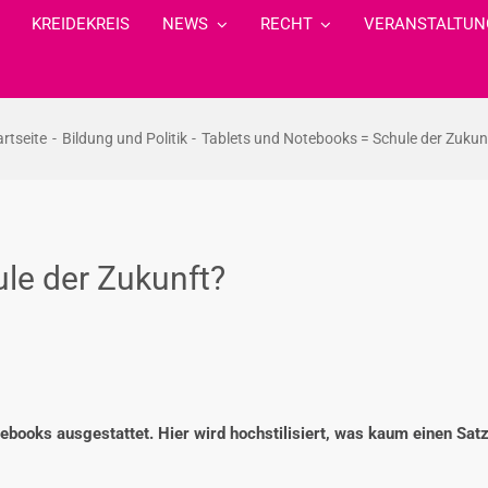
KREIDEKREIS
NEWS
RECHT
VERANSTALTUN
artseite
Bildung und Politik
Tablets und Notebooks = Schule der Zukun
le der Zukunft?
books ausgestattet. Hier wird hochstilisiert, was kaum einen Satz 