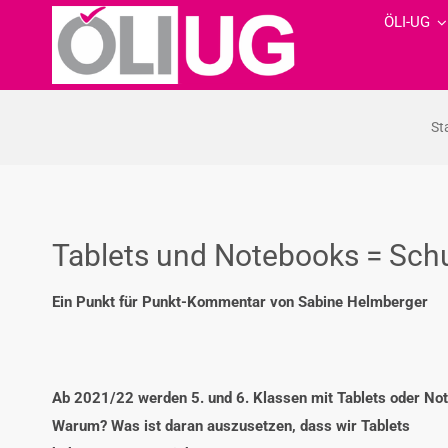
Zum
ÖLI-UG
Inhalt
springen
St
Tablets und Notebooks = Schu
Ein Punkt für Punkt-Kommentar von Sabine Helmberger
Ab 2021/22 werden 5. und 6. Klassen mit Tablets oder Note
Warum? Was ist daran auszusetzen, dass wir Tablets