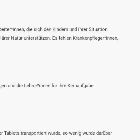
beiter*innen, die sich den Kindern und ihrer Situation
iärer Natur unterstützen. Es fehlen Krankenpfleger*innen,
en und die Lehrer*innen für ihre Kernaufgabe
 Tablets transportiert wurde, so wenig wurde darüber