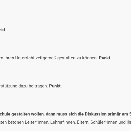
nkt.
m ihren Unterricht zeitgemäß gestalten zu können.
Punkt.
rstützung dazu beitragen.
Punkt.
chule gestalten wollen, dann muss sich die Diskussion primär am S
hnten betonen Leiter*innen, Lehrer*innen, Eltern, Schüler*innen und ih