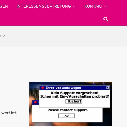
GEN
INTERESSENSVERTRETUNG
KONTAKT
ft?
wert ist.