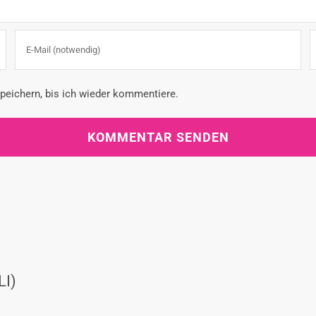
eichern, bis ich wieder kommentiere.
LI)