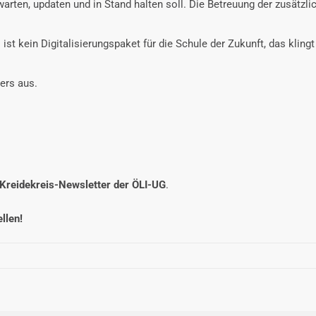
 warten, updaten und in Stand halten soll. Die Betreuung der zusätzl
 ist kein Digitalisierungspaket für die Schule der Zukunft, das kli
ders aus.
Kreidekreis-Newsletter der ÖLI-UG
.
llen!