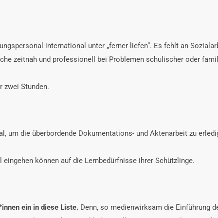
ngspersonal international unter „ferner liefen“. Es fehlt an Sozialar
iche zeitnah und professionell bei Problemen schulischer oder famil
r zwei Stunden.
l, um die überbordende Dokumentations- und Aktenarbeit zu erledig
ll eingehen können auf die Lernbedürfnisse ihrer Schützlinge.
innen ein in diese Liste.
Denn, so medienwirksam die Einführung der