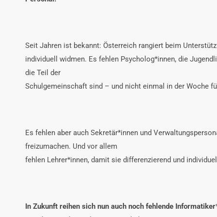
Seit Jahren ist bekannt: Österreich rangiert beim Unterstützu
individuell widmen. Es fehlen Psycholog*innen, die Jugendl
die Teil der
Schulgemeinschaft sind – und nicht einmal in der Woche fü
Es fehlen aber auch Sekretär*innen und Verwaltungspersona
freizumachen. Und vor allem
fehlen Lehrer*innen, damit sie differenzierend und individue
In Zukunft reihen sich nun auch noch fehlende Informatiker*