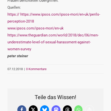
Frauen berichteten Übergriffen.
Quellen:
https:// https://www.ipsos.com/ipsos-mori/en-uk/perils-
perception-2018
www.ipsos.com/ipsos-mori/en-uk
https://www.theguardian.com/world/2018/dec/06/men-
underestimate-level-of-sexual-harassment-against-
women-survey
peter steiner
07.12.2018
|
0 Kommentare
Teile das Wissen!