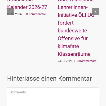
Kalender 2026-27
Lehrer:innen-
Initiative ÖLI-UG
02.07.2026
|
0 Kommentare
fordert
bundesweite
Offensive für
klimafitte
Klassenräume
24.06.2026
|
0 Kommentare
Hinterlasse einen Kommentar
Kommentar