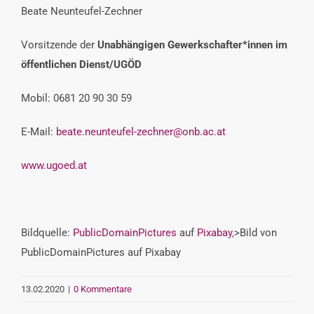
Beate Neunteufel-Zechner
Vorsitzende der
Unabhängigen Gewerkschafter*innen im
öffentlichen Dienst/UGÖD
Mobil: 0681 20 90 30 59
E-Mail:
beate.neunteufel-zechner@onb.ac.at
www.ugoed.at
Bildquelle:
PublicDomainPictures
auf
Pixabay
‚>Bild von
PublicDomainPictures auf Pixabay
13.02.2020
|
0 Kommentare