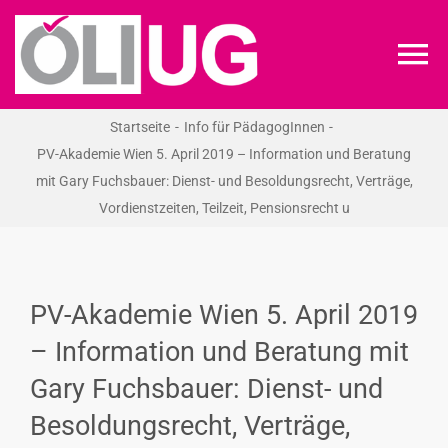
Zum
Inhalt
To
springen
Na
Startseite
Info für PädagogInnen
ÖLI-UG
PV-Akademie Wien 5. April 2019 – Information und Beratung
mit Gary Fuchsbauer: Dienst- und Besoldungsrecht, Verträge,
KREIDEKREIS
Vordienstzeiten, Teilzeit, Pensionsrecht u
NEWS
PV-Akademie Wien 5. April 2019
RECHT
– Information und Beratung mit
Gary Fuchsbauer: Dienst- und
VERANSTALTUNGEN
Besoldungsrecht, Verträge,