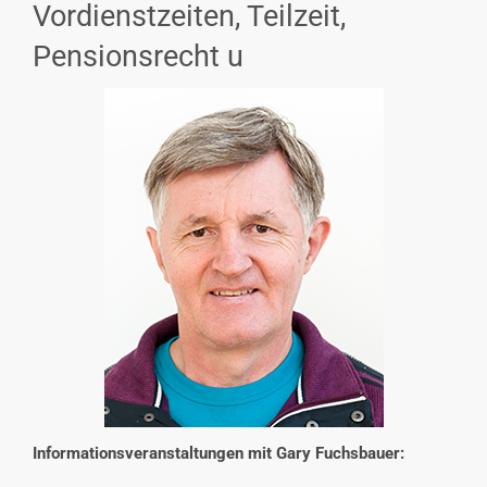
Vordienstzeiten, Teilzeit,
INTERESSENSVERTRETUNG
Pensionsrecht u
KONTAKT
Informationsveranstaltungen mit Gary Fuchsbauer: