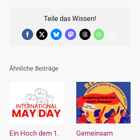
Teile das Wissen!
Facebook
X
Bluesky
Mastodon
Threads
WhatsApp
Copy
Link
Ähnliche Beiträge
Ein Hoch dem 1.
Gemeinsam