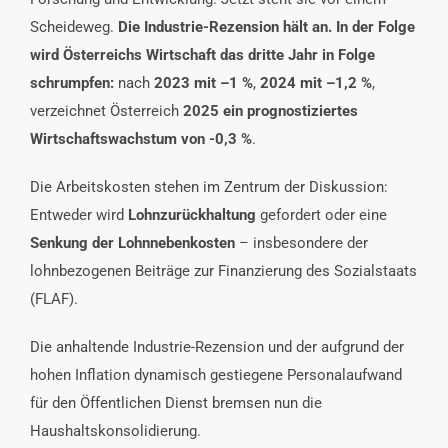
Scheideweg.
Die Industrie-Rezension hält an. In der Folge
wird Österreichs Wirtschaft das dritte Jahr in Folge
schrumpfen:
nach
2023 mit –1 %
,
2024 mit –1,2 %
,
verzeichnet Österreich
2025 ein prognostiziertes
Wirtschaftswachstum von -0,3 %
.
Die Arbeitskosten stehen im Zentrum der Diskussion:
Entweder wird
Lohnzurückhaltung
gefordert oder eine
Senkung der Lohnnebenkosten
– insbesondere der
lohnbezogenen Beiträge zur Finanzierung des Sozialstaats
(FLAF).
Die anhaltende Industrie-Rezension und der aufgrund der
hohen Inflation dynamisch gestiegene Personalaufwand
für den Öffentlichen Dienst bremsen nun die
Haushaltskonsolidierung.