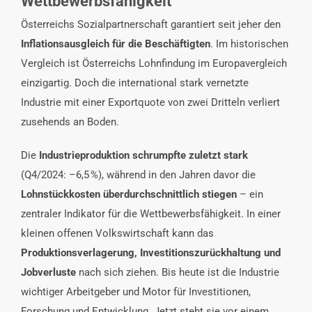
Wettbewerbsfähigkeit
Österreichs Sozialpartnerschaft garantiert seit jeher den
Inflationsausgleich für die Beschäftigten
. Im historischen
Vergleich ist Österreichs Lohnfindung im Europavergleich
einzigartig. Doch die international stark vernetzte
Industrie mit einer Exportquote von zwei Dritteln verliert
zusehends an Boden.
Die
Industrieproduktion schrumpfte zuletzt stark
(Q4/2024: –6,5 %), während in den Jahren davor die
Lohnstückkosten überdurchschnittlich stiegen
– ein
zentraler Indikator für die Wettbewerbsfähigkeit. In einer
kleinen offenen Volkswirtschaft kann das
Produktionsverlagerung, Investitionszurückhaltung und
Jobverluste
nach sich ziehen. Bis heute ist die Industrie
wichtiger Arbeitgeber und Motor für Investitionen,
Forschung und Entwicklung. Jetzt steht sie vor einem