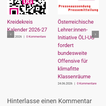
Kreidekreis
Österreichische
Kalender 2026-27
Lehrer:innen-
Initiative ÖLI-UG
02.07.2026
|
0 Kommentare
fordert
bundesweite
Offensive für
klimafitte
Klassenräume
24.06.2026
|
0 Kommentare
Hinterlasse einen Kommentar