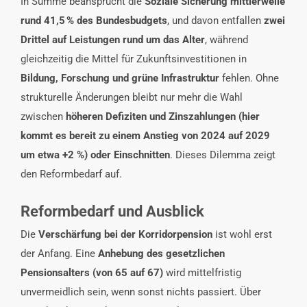
In Summe beansprucht die
Soziale Sicherung mittlerweile
rund 41,5
% des Bundesbudgets
, und davon entfallen
zwei
Drittel auf Leistungen rund um das Alter
, während
gleichzeitig die Mittel für Zukunftsinvestitionen in
Bildung, Forschung und grüne Infrastruktur
fehlen. Ohne
strukturelle Änderungen bleibt nur mehr die Wahl
zwischen
höheren Defiziten und Zinszahlungen (hier
kommt es bereit zu einem Anstieg von 2024 auf 2029
um etwa +2 %) oder Einschnitten
. Dieses Dilemma zeigt
den Reformbedarf auf.
Reformbedarf und Ausblick
Die
Verschärfung bei der Korridorpension
ist wohl erst
der Anfang. Eine
Anhebung des gesetzlichen
Pensionsalters
(von 65 auf 67)
wird mittelfristig
unvermeidlich sein, wenn sonst nichts passiert. Über