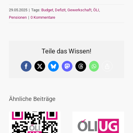
29.05.2025
|
Tags:
Budget
,
Defizit
,
Gewerkschaft
,
ÖLI
,
Pensionen
|
0 Kommentare
Teile das Wissen!
Facebook
X
Bluesky
Mastodon
Threads
WhatsApp
Copy
Link
Ähnliche Beiträge