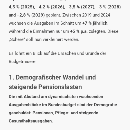
4,5
% (2025),
–4,2
% (2026),
–3,5
% (2027),
–3
% (2028)
und
–2,8
% (2029)
geplant. Zwischen 2019 und 2024
wuchsen die Ausgaben im Schnitt um
+7
% j
ä
hrlich
,
während die Einnahmen nur um
+5
% p.a.
zulegten. Diese
„Schere“ soll nun verkleinert werden.
Es lohnt ein Blick auf die Ursachen und Gründe der
Budgetmisere.
1. Demografischer Wandel und
steigende Pensionslasten
Die mit Abstand am dynamischsten wachsenden
Ausgabenblöcke im Bundesbudget sind der Demografie
geschuldet: Pensionen, Pflege- und steigende
Gesundheitsausgaben.