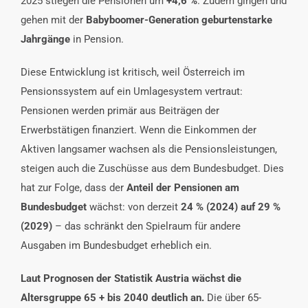
2025 stiegen die Pensionen um
+4,6
%
. Zudem gingen und
gehen mit der
Babyboomer-Generation geburtenstarke
Jahrgänge
in Pension.
Diese Entwicklung ist kritisch, weil Österreich im
Pensionssystem auf ein Umlagesystem vertraut:
Pensionen werden primär aus Beiträgen der
Erwerbstätigen finanziert. Wenn die Einkommen der
Aktiven langsamer wachsen als die Pensionsleistungen,
steigen auch die Zuschüsse aus dem Bundesbudget. Dies
hat zur Folge, dass der
Anteil der Pensionen am
Bundesbudget
wächst: von derzeit
24 % (2024) auf 29 %
(2029)
– das schränkt den Spielraum für andere
Ausgaben im Bundesbudget erheblich ein.
Laut Prognosen der Statistik Austria wächst die
Altersgruppe 65 + bis 2040 deutlich an.
Die über 65-