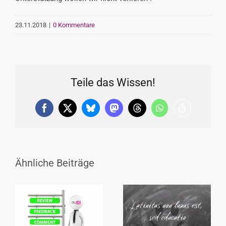
23.11.2018
|
0 Kommentare
Teile das Wissen!
Facebook
X
Bluesky
Mastodon
Threads
WhatsApp
Copy
Link
Ähnliche Beiträge