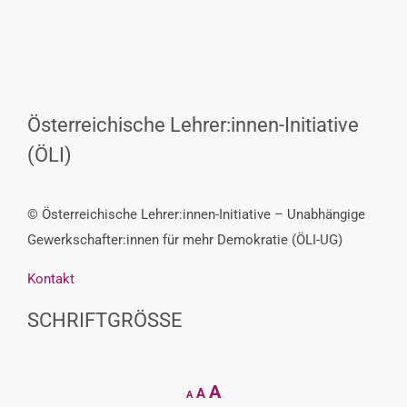
Österreichische Lehrer:innen-Initiative
(ÖLI)
© Österreichische Lehrer:innen-Initiative – Unabhängige
Gewerkschafter:innen für mehr Demokratie (ÖLI-UG)
Kontakt
SCHRIFTGRÖSSE
Decrease
Reset
Increase
A
A
A
font