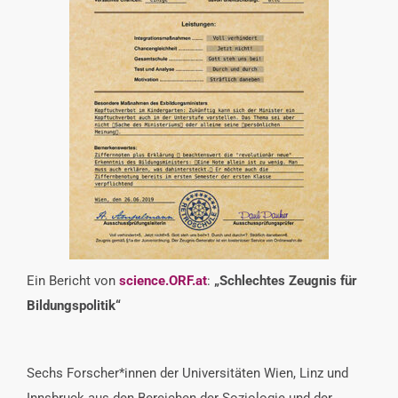
INTERESSENSVERTRETUNG
KONTAKT
Ein Bericht von
science.ORF.at
:
„Schlechtes Zeugnis für
Bildungspolitik“
Sechs Forscher*innen der Universitäten Wien, Linz und
Innsbruck aus den Bereichen der Soziologie und der