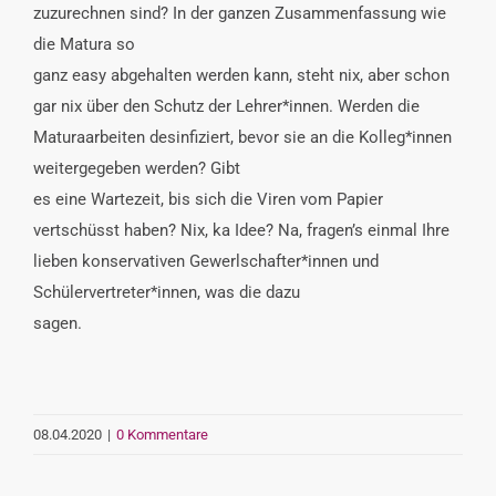
zuzurechnen sind? In der ganzen Zusammenfassung wie
die Matura so
ganz easy abgehalten werden kann, steht nix, aber schon
gar nix über den Schutz der Lehrer*innen. Werden die
Maturaarbeiten desinfiziert, bevor sie an die Kolleg*innen
weitergegeben werden? Gibt
es eine Wartezeit, bis sich die Viren vom Papier
vertschüsst haben? Nix, ka Idee? Na, fragen’s einmal Ihre
lieben konservativen Gewerlschafter*innen und
Schülervertreter*innen, was die dazu
sagen.
08.04.2020
|
0 Kommentare