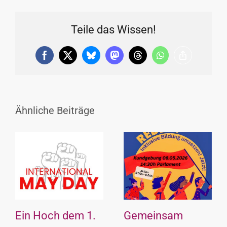
Teile das Wissen!
Facebook
X
Bluesky
Mastodon
Threads
WhatsApp
Copy
Link
Ähnliche Beiträge
Ein Hoch dem 1.
Gemeinsam