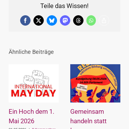
Teile das Wissen!
Facebook
X
Bluesky
Mastodon
Threads
WhatsApp
Copy
Link
Ähnliche Beiträge
Ein Hoch dem 1.
Gemeinsam
Mai 2026
handeln statt