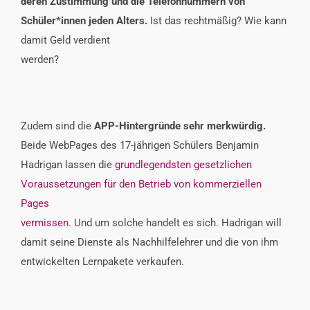
deren Zustimmung und die Telefonnummern von
Schüler*innen jeden Alters.
Ist das rechtmäßig? Wie kann
damit Geld verdient
werden?
Zudem sind die
APP-Hintergründe sehr merkwürdig.
Beide WebPages des 17-jährigen Schülers Benjamin
Hadrigan lassen die
grundlegendsten gesetzlichen
Voraussetzungen für den Betrieb von kommerziellen
Pages
vermissen.
Und um solche handelt es sich. Hadrigan will
damit seine Dienste als Nachhilfelehrer und die von ihm
entwickelten Lernpakete verkaufen.