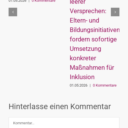
leerer
01.05.2026
|
0 Kommentare
Versprechen:
Eltern- und
Bildungsinitiativen
fordern sofortige
Umsetzung
konkreter
Maßnahmen für
Inklusion
01.05.2026
|
0 Kommentare
Hinterlasse einen Kommentar
Kommentar