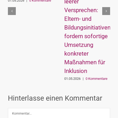
leerer
01.05.2026
|
0 Kommentare
Versprechen:
Eltern- und
Bildungsinitiativen
fordern sofortige
Umsetzung
konkreter
Maßnahmen für
Inklusion
01.05.2026
|
0 Kommentare
Hinterlasse einen Kommentar
Kommentar