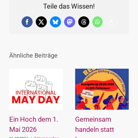
Teile das Wissen!
Facebook
X
Bluesky
Mastodon
Threads
WhatsApp
Copy
Link
Ähnliche Beiträge
Ein Hoch dem 1.
Gemeinsam
Mai 2026
handeln statt