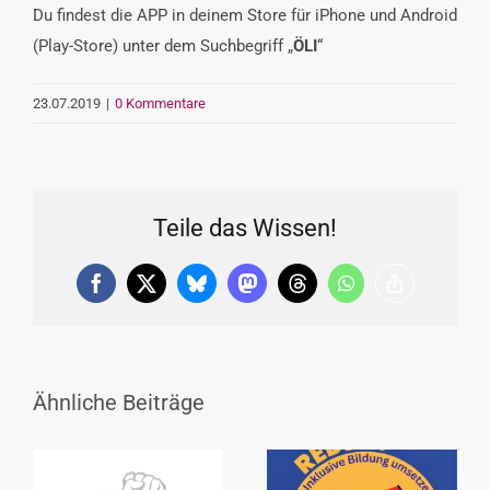
Du findest die APP in deinem Store für iPhone und Android
(Play-Store) unter dem Suchbegriff „
ÖLI
“
23.07.2019
|
0 Kommentare
Teile das Wissen!
Facebook
X
Bluesky
Mastodon
Threads
WhatsApp
Copy
Link
Ähnliche Beiträge