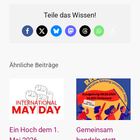
Teile das Wissen!
Facebook
X
Bluesky
Mastodon
Threads
WhatsApp
Copy
Link
Ähnliche Beiträge
Ein Hoch dem 1.
Gemeinsam