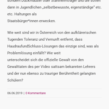
sondern Duckmäuser oder Stahlhelmträger und die sollen
dann in Jugendlichen „selbstbewusste, eigenständige“ etc.
etc. Haltungen als
Staatsbürger*innen erwecken.
Wie weit sind wir in Österreich von den aufklärerischen
Tugenden Toleranz und Vernunft entfernt, dass
HaudraufundSchluss-Lösungen das einzige sind, was als
Problemlösung einfällt? Wie weit
unterscheidet sich die offizielle Gewalt von den
Gewalttaten des per Video sattsam bekannten Lehrers
und der nun ebenso zu trauriger Berühmtheit gelangten
Schülern?
06.06.2019
|
0 Kommentare