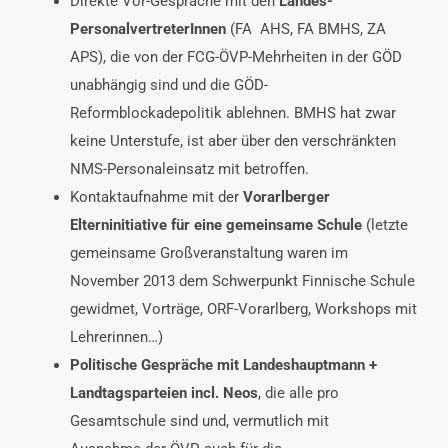
Direkte Vor-Gespräche mit den
Landes-
PersonalvertreterInnen
(FA
AHS, FA BMHS, ZA
APS), die von der FCG-ÖVP-Mehrheiten in der GÖD
unabhängig sind und die GÖD-
Reformblockadepolitik ablehnen. BMHS hat zwar
keine Unterstufe, ist aber über den verschränkten
NMS-Personaleinsatz mit betroffen.
Kontaktaufnahme mit der
Vorarlberger
Elterninitiative für eine gemeinsame Schule
(letzte
gemeinsame Großveranstaltung waren im
November 2013 dem Schwerpunkt Finnische Schule
gewidmet, Vorträge, ORF-Vorarlberg, Workshops mit
Lehrerinnen…)
Politische Gespräche mit Landeshauptmann +
Landtagsparteien incl. Neos
, die alle pro
Gesamtschule sind und, vermutlich mit