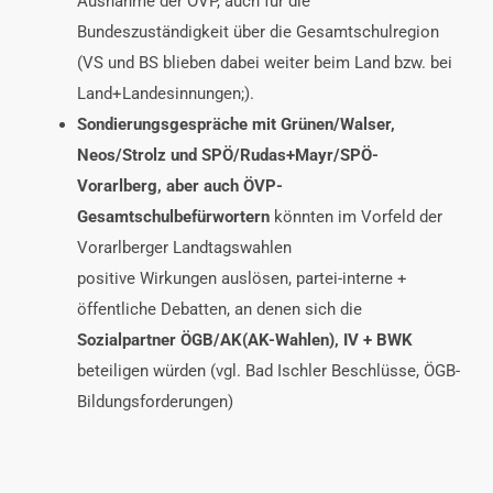
Ausnahme der ÖVP, auch für die
Bundeszuständigkeit über die Gesamtschulregion
(VS und BS blieben dabei weiter beim Land bzw. bei
Land+Landesinnungen;).
Sondierungsgespräche mit Grünen/Walser,
Neos/Strolz und SPÖ/Rudas+Mayr/SPÖ-
Vorarlberg, aber auch ÖVP-
Gesamtschulbefürwortern
könnten im Vorfeld der
Vorarlberger Landtagswahlen
positive Wirkungen auslösen, partei-interne +
öffentliche Debatten, an denen sich die
Sozialpartner ÖGB/AK(AK-Wahlen), IV + BWK
beteiligen würden (vgl. Bad Ischler Beschlüsse, ÖGB-
Bildungsforderungen)