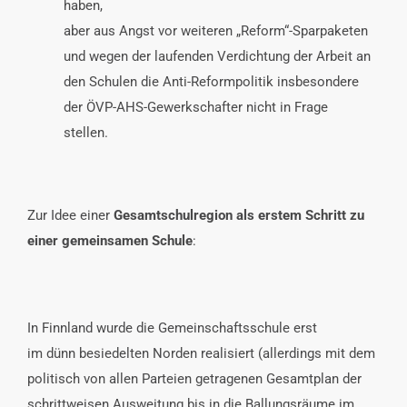
haben,
aber aus Angst vor weiteren „Reform“-Sparpaketen
und wegen der laufenden Verdichtung der Arbeit an
den Schulen die Anti-Reformpolitik insbesondere
der ÖVP-AHS-Gewerkschafter nicht in Frage
stellen.
Zur Idee einer
Gesamtschulregion als erstem Schritt zu
einer gemeinsamen Schule
:
In Finnland wurde die Gemeinschaftsschule erst
im dünn besiedelten Norden realisiert (allerdings mit dem
politisch von allen Parteien getragenen Gesamtplan der
schrittweisen Ausweitung bis in die Ballungsräume im