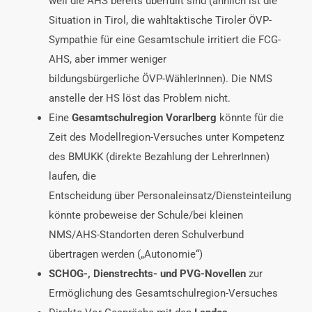
weil die AHS bereits überfüllt sind (ähnlich ist die
Situation in Tirol, die wahltaktische Tiroler ÖVP-
Sympathie für eine Gesamtschule irritiert die FCG-
AHS, aber immer weniger
bildungsbürgerliche ÖVP-WählerInnen). Die NMS
anstelle der HS löst das Problem nicht.
Eine
Gesamtschulregion Vorarlberg
könnte für die
Zeit des Modellregion-Versuches unter Kompetenz
des BMUKK (direkte Bezahlung der LehrerInnen)
laufen, die
Entscheidung über Personaleinsatz/Diensteinteilung
könnte probeweise der Schule/bei kleinen
NMS/AHS-Standorten deren Schulverbund
übertragen werden („Autonomie“)
SCHOG-, Dienstrechts- und PVG-Novellen
zur
Ermöglichung des Gesamtschulregion-Versuches