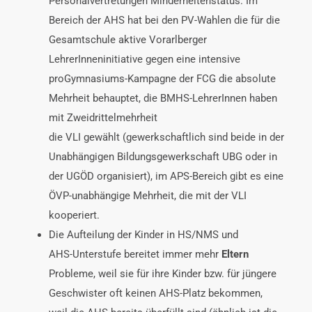
Personalvertretungen Minderheitenstatus. Im
Bereich der AHS hat bei den PV-Wahlen die für die
Gesamtschule aktive Vorarlberger
LehrerInneninitiative gegen eine intensive
proGymnasiums-Kampagne der FCG die absolute
Mehrheit behauptet, die BMHS-LehrerInnen haben
mit Zweidrittelmehrheit
die VLI gewählt (gewerkschaftlich sind beide in der
Unabhängigen Bildungsgewerkschaft UBG oder in
der UGÖD organisiert), im APS-Bereich gibt es eine
ÖVP-unabhängige Mehrheit, die mit der VLI
kooperiert.
Die Aufteilung der Kinder in HS/NMS und
AHS-Unterstufe bereitet immer mehr
Eltern
Probleme, weil sie für ihre Kinder bzw. für jüngere
Geschwister oft keinen AHS-Platz bekommen,