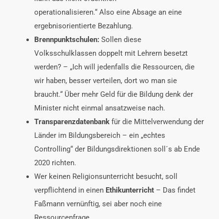
operationalisieren.“ Also eine Absage an eine
ergebnisorientierte Bezahlung.
Brennpunktschulen:
Sollen diese
Volksschulklassen doppelt mit Lehrern besetzt
werden? – „Ich will jedenfalls die Ressourcen, die
wir haben, besser verteilen, dort wo man sie
braucht.“ Über mehr Geld für die Bildung denk der
Minister nicht einmal ansatzweise nach.
Transparenzdatenbank
für die Mittelverwendung der
Länder im Bildungsbereich – ein „echtes
Controlling“ der Bildungsdirektionen soll´s ab Ende
2020 richten.
Wer keinen Religionsunterricht besucht, soll
verpflichtend in einen
Ethikunterricht
– Das findet
Faßmann vernünftig, sei aber noch eine
Ressourcenfrage.