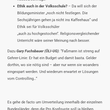
Ethik auch in der Volksschule?
– Da will sich der
Bildungsminister „noch nicht festlegen. Die
Sechsjährigen gehen ja nicht ins Kaffeehaus“ und
Ethik sei für Volksschüler
„auch zu hochgestochen“. Religionsvergleichender
Unterricht wäre seiner Meinung nach besser.
Dazu
Gary Fuchsbauer (ÖLI-UG)
: “Faßmann ist streng auf
Gehrer-Linie: Er hat ein Budget und damit basta. Gelder
dorthin, wo sie nötig sind – aber nur wenn sie woanders
eingespart werden. Und wiederum erwartet er Lösungen
vom Controlling…“
Es gehe de facto um Umverteilung innerhalb der einzelnen
Bundesländer, denn die Pro Kopfquote soll ja bleiben,