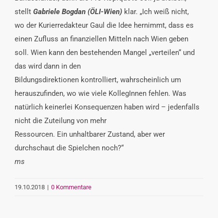
stellt
Gabriele Bogdan (ÖLI-Wien)
klar. „Ich weiß nicht,
wo der Kurierredakteur Gaul die Idee hernimmt, dass es
einen Zufluss an finanziellen Mitteln nach Wien geben
soll. Wien kann den bestehenden Mangel „verteilen“ und
das wird dann in den
Bildungsdirektionen kontrolliert, wahrscheinlich um
herauszufinden, wo wie viele KollegInnen fehlen. Was
natürlich keinerlei Konsequenzen haben wird – jedenfalls
nicht die Zuteilung von mehr
Ressourcen. Ein unhaltbarer Zustand, aber wer
durchschaut die Spielchen noch?“
ms
19.10.2018
|
0 Kommentare