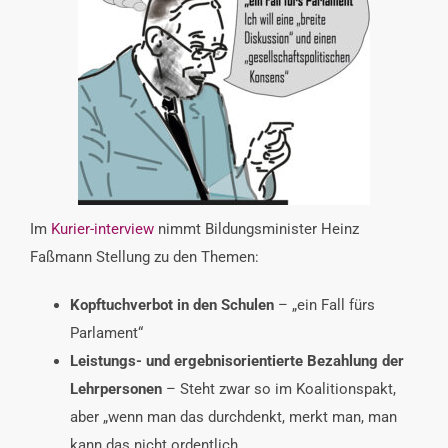
INTERESSENSVERTRETUNG
KONTAKT
Im
Kurier-interview
nimmt Bildungsminister Heinz
Faßmann Stellung zu den Themen:
Kopftuchverbot in den Schulen
– „ein Fall fürs
Parlament“
Leistungs- und ergebnisorientierte Bezahlung der
Lehrpersonen
– Steht zwar so im Koalitionspakt,
aber „wenn man das durchdenkt, merkt man, man
kann das nicht ordentlich