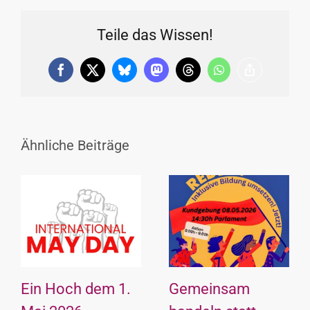
Teile das Wissen!
Facebook
X
Bluesky
Mastodon
Threads
WhatsApp
Copy
Link
Ähnliche Beiträge
Ein Hoch dem 1.
Gemeinsam