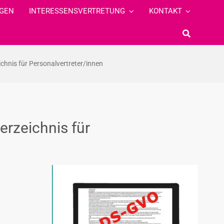
GEN
INTERESSENSVERTRETUNG
KONTAKT
hnis für Personalvertreter/innen
rzeichnis für