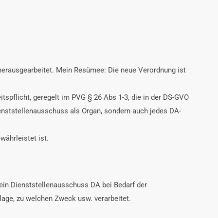
 herausgearbeitet. Mein Resümee: Die neue Verordnung ist
eitspflicht, geregelt im PVG § 26 Abs 1-3, die in der DS-GVO
enststellenausschuss als Organ, sondern auch jedes DA-
währleistet ist.
n ein Dienststellenausschuss DA bei Bedarf der
age, zu welchen Zweck usw. verarbeitet.