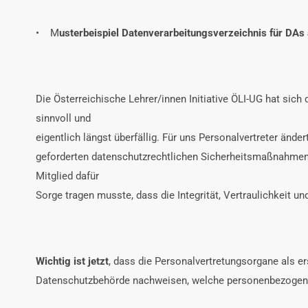
• M
usterbeispiel Datenverarbeitungsverzeichnis für DAs
Die Österreichische Lehrer/innen Initiative ÖLI-UG hat si
sinnvoll und
eigentlich längst überfällig. Für uns Personalvertreter änder
geforderten datenschutzrechtlichen Sicherheitsmaßnahmen b
Mitglied dafür
Sorge tragen musste, dass die Integrität, Vertraulichkeit und 
Wichtig ist jetzt
, dass die Personalvertretungsorgane als er
Datenschutzbehörde nachweisen, welche personenbezogenen 