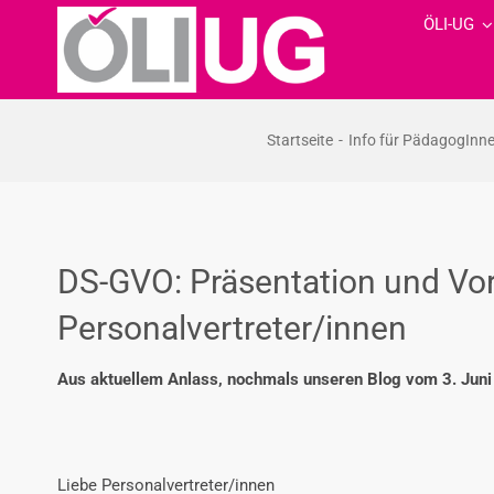
Zum
ÖLI-UG
Inhalt
springen
Startseite
Info für PädagogInn
DS-GVO: Präsentation und Vor
Personalvertreter/innen
Aus aktuellem Anlass, nochmals unseren Blog vom 3. Juni
Liebe Personalvertreter/innen