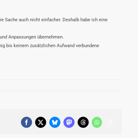
ie Sache auch nicht einfacher. Deshalb habe ich eine
en und Anpassungen übernehmen.
enig bis keinem zusätzlichen Aufwand verbundene
Facebook
X
Bluesky
Mastodon
Threads
WhatsApp
Copy
Link