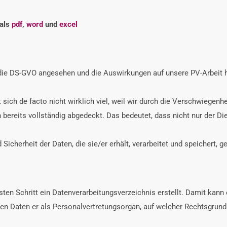
 als
pdf
,
word
und
excel
ch die DS-GVO angesehen und die Auswirkungen auf unsere PV-Arbeit
t sich de facto nicht wirklich viel, weil wir durch die Verschwiegenh
ereits vollständig abgedeckt. Das bedeutet, dass nicht nur der Di
Sicherheit der Daten, die sie/er erhält, verarbeitet und speichert, ge
sten Schritt ein Datenverarbeitungsverzeichnis erstellt. Damit kan
Daten er als Personalvertretungsorgan, auf welcher Rechtsgrundl