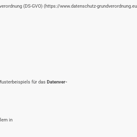
ndverordnung (DS-GVO) (https://www.datenschutz-grundverordnung.eu/
usterbeispiels für das
Datenver-
lem in