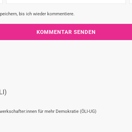
eichern, bis ich wieder kommentiere.
LI)
ewerkschafter:innen für mehr Demokratie (ÖLI-UG)