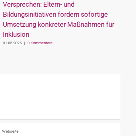
AHS-Gewerkschaft, HR Mag. Herbert
Weiß
11.03.2026
|
0 Kommentare