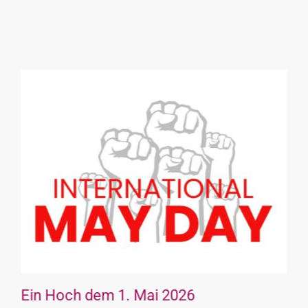
Gemeinsam handeln statt leerer