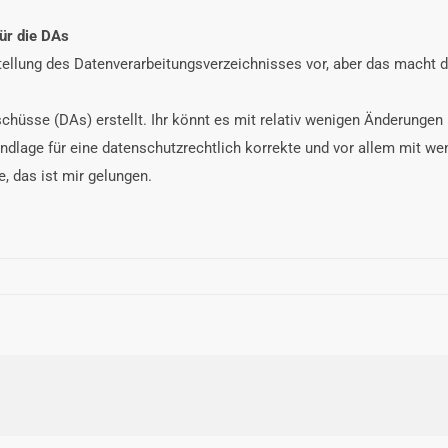
ür die DAs
stellung des Datenverarbeitungsverzeichnisses vor, aber das macht d
schüsse (DAs) erstellt. Ihr könnt es mit relativ wenigen Änderung
undlage für eine datenschutzrechtlich korrekte und vor allem mit w
, das ist mir gelungen.