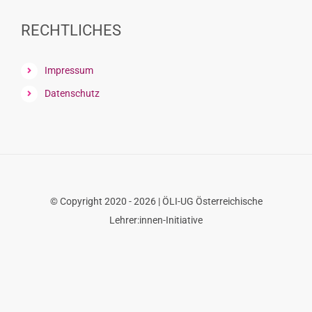
font
size.
size.
RECHTLICHES
Impressum
Datenschutz
© Copyright 2020 - 2026 | ÖLI-UG Österreichische
Lehrer:innen-Initiative