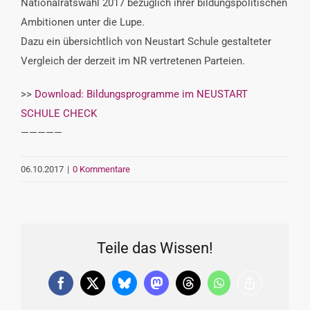
Nationalratswahl 2017 bezüglich ihrer bildungspolitischen
Ambitionen unter die Lupe.
Dazu ein übersichtlich von Neustart Schule gestalteter
Vergleich der derzeit im NR vertretenen Parteien.
>>
Download: Bildungsprogramme im NEUSTART
SCHULE CHECK
—————
06.10.2017
|
0 Kommentare
Teile das Wissen!
Facebook
X
Bluesky
Mastodon
Threads
WhatsApp
Copy
Link