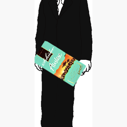
INTERESSENSVERTRETUNG
KONTAKT