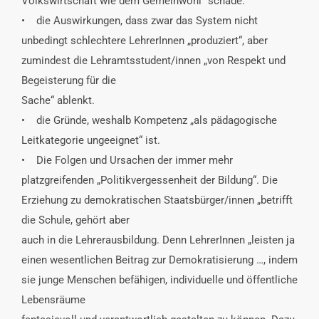
Volkswirtschaft wie dem Gemeinwohl“ schade.
• die Auswirkungen, dass zwar das System nicht
unbedingt schlechtere LehrerInnen „produziert“, aber
zumindest die Lehramtsstudent/innen „von Respekt und
Begeisterung für die
Sache“ ablenkt.
• die Gründe, weshalb Kompetenz „als pädagogische
Leitkategorie ungeeignet“ ist.
• Die Folgen und Ursachen der immer mehr
platzgreifenden „Politikvergessenheit der Bildung“. Die
Erziehung zu demokratischen Staatsbürger/innen „betrifft
die Schule, gehört aber
auch in die Lehrerausbildung. Denn LehrerInnen „leisten ja
einen wesentlichen Beitrag zur Demokratisierung …, indem
sie junge Menschen befähigen, individuelle und öffentliche
Lebensräume