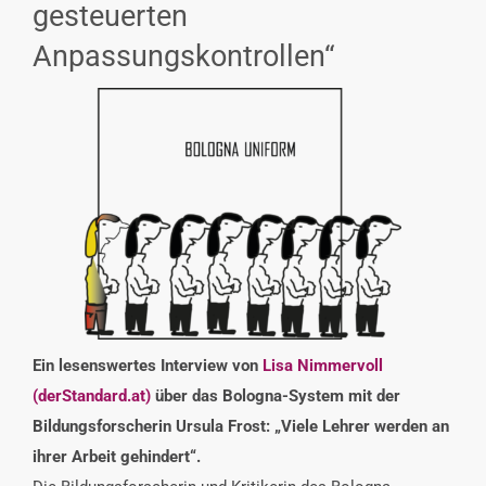
gesteuerten
INTERESSENSVERTRETUNG
Anpassungskontrollen“
KONTAKT
Ein lesenswertes Interview von
Lisa Nimmervoll
(derStandard.at)
über das Bologna-System mit der
Bildungsforscherin Ursula Frost: „Viele Lehrer werden an
ihrer Arbeit gehindert“.