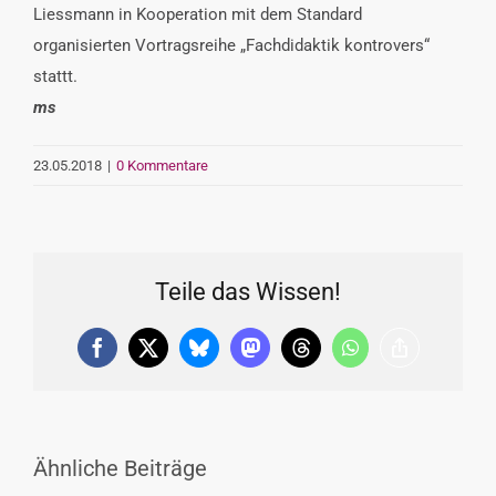
Liessmann in Kooperation mit dem Standard
organisierten Vortragsreihe „Fachdidaktik kontrovers“
stattt.
ms
23.05.2018
|
0 Kommentare
Teile das Wissen!
Facebook
X
Bluesky
Mastodon
Threads
WhatsApp
Copy
Link
Ähnliche Beiträge