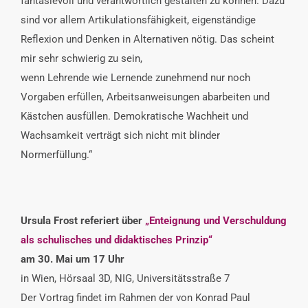
fantasievoll und verantwortlich gestalten zu können. Dazu
sind vor allem Artikulationsfähigkeit, eigenständige
Reflexion und Denken in Alternativen nötig. Das scheint
mir sehr schwierig zu sein,
wenn Lehrende wie Lernende zunehmend nur noch
Vorgaben erfüllen, Arbeitsanweisungen abarbeiten und
Kästchen ausfüllen. Demokratische Wachheit und
Wachsamkeit verträgt sich nicht mit blinder
Normerfüllung.“
Ursula Frost referiert über
„Enteignung und Verschuldung
als schulisches und didaktisches Prinzip“
am 30. Mai um 17 Uhr
in Wien, Hörsaal 3D, NIG, Universitätsstraße 7
Der Vortrag findet im Rahmen der von Konrad Paul