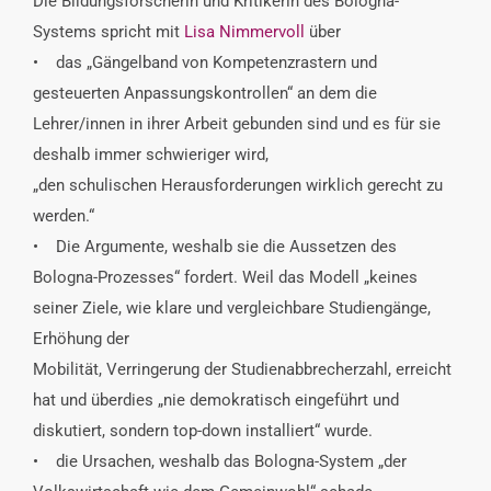
Die Bildungsforscherin und Kritikerin des Bologna-
Systems spricht mit
Lisa Nimmervoll
über
• das „Gängelband von Kompetenzrastern und
gesteuerten Anpassungskontrollen“ an dem die
Lehrer/innen in ihrer Arbeit gebunden sind und es für sie
deshalb immer schwieriger wird,
„den schulischen Herausforderungen wirklich gerecht zu
werden.“
• Die Argumente, weshalb sie die Aussetzen des
Bologna-Prozesses“ fordert. Weil das Modell „keines
seiner Ziele, wie klare und vergleichbare Studiengänge,
Erhöhung der
Mobilität, Verringerung der Studienabbrecherzahl, erreicht
hat und überdies „nie demokratisch eingeführt und
diskutiert, sondern top-down installiert“ wurde.
• die Ursachen, weshalb das Bologna-System „der