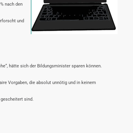
9% nach den
rforscht und
e“, hätte sich der Bildungsminister sparen können.
aire Vorgaben, die absolut unnötig und in keinem
 gescheitert sind.