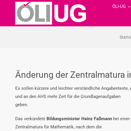
Zum
ÖLI-UG
Inhalt
springen
Starts
Änderung der Zentralmatura i
Es sollen kürzere und leichter verständliche Angabentexte, 
und an den AHS mehr Zeit für die Grundlagenaufgaben
geben.
Das verkündete
Bildungsminister Heinz Faßmann
bei einer
Zentralmatura für Mathematik, nach dem die