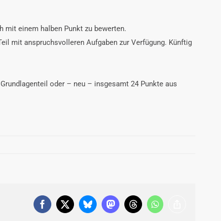
ch mit einem halben Punkt zu bewerten.
Teil mit anspruchsvolleren Aufgaben zur Verfügung. Künftig
m Grundlagenteil oder – neu – insgesamt 24 Punkte aus
Facebook
X
Bluesky
Mastodon
Threads
WhatsApp
Copy
Link