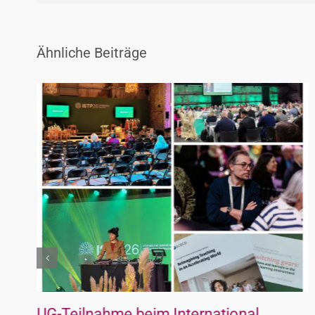
Ähnliche Beiträge
UG-Teilnahme beim International