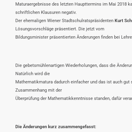
Maturaergebnisse des letzten Haupttermins im Mai 2018 k
schriftlichen Klausuren negativ.
Der ehemaligen Wiener Stadtschulratspräsidenten
Kurt Sch
Lösungsvorschläge präsentiert. Die jetzt vom
Bildungsminister präsentierten Änderungen finden bei Lehr
Die gebetsmühlenartigen Wiederholungen, dass die Änderung
Natürlich wird die
Mathematikmatura dadurch einfacher und das ist auch gut so
Zusammenhang mit der
Überprüfung der Mathematikkenntnisse standen, dafür verant
Die Änderungen kurz zusammengefasst: