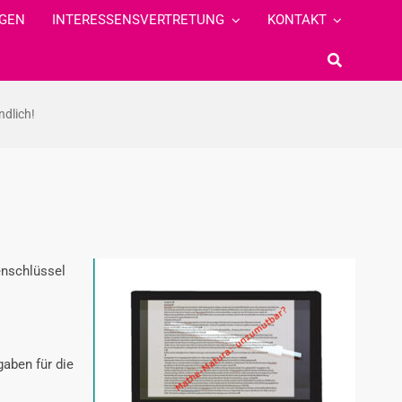
GEN
INTERESSENSVERTRETUNG
KONTAKT
ndlich!
enschlüssel
gaben für die