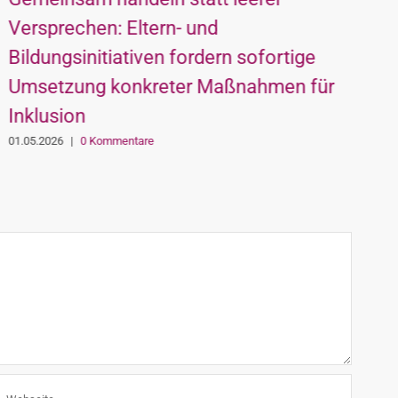
Versprechen: Eltern- und
W
Bildungsinitiativen fordern sofortige
K
Umsetzung konkreter Maßnahmen für
0
Inklusion
01.05.2026
|
0 Kommentare