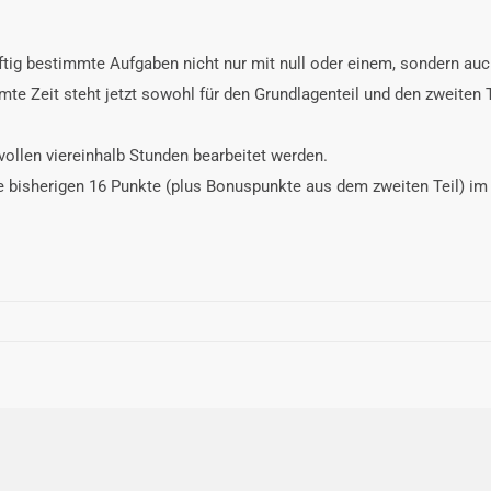
ftig bestimmte Aufgaben nicht nur mit null oder einem, sondern au
te Zeit steht jetzt sowohl für den Grundlagenteil und den zweiten 
vollen viereinhalb Stunden bearbeitet werden.
ie bisherigen 16 Punkte (plus Bonuspunkte aus dem zweiten Teil) i