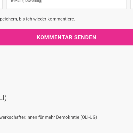
eichern, bis ich wieder kommentiere.
LI)
ewerkschafter:innen für mehr Demokratie (ÖLI-UG)