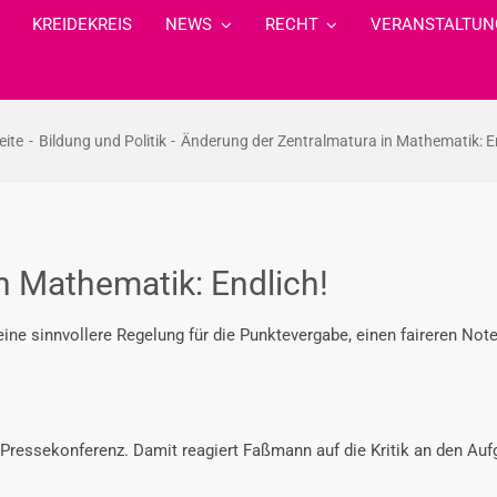
KREIDEKREIS
NEWS
RECHT
VERANSTALTUN
eite
Bildung und Politik
Änderung der Zentralmatura in Mathematik: E
n Mathematik: Endlich!
eine sinnvollere Regelung für die Punktevergabe, einen faireren Not
 Pressekonferenz. Damit reagiert Faßmann auf die Kritik an den Auf