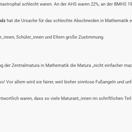
atastrophal schlecht waren. An der AHS waren 22%, an der BMHS 1
olz
hat die Ursache für das schlechte Abschneiden in Mathematik e
er_innen, Schüler_innen und Eltern große Zustimmung.
 der Zentralmatura in Mathematik die Matura „nicht einfacher mach
! Vor allem wird sie fairer, weil bisher sinnlose Fußangeln und unf
wortlich waren, dass so viele Maturant_innen im schriftlichen Teil