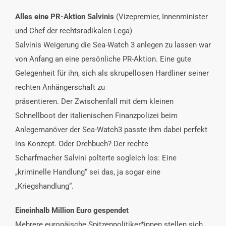
Alles eine PR-Aktion Salvinis
(Vizepremier, Innenminister
und Chef der rechtsradikalen Lega)
Salvinis Weigerung die Sea-Watch 3 anlegen zu lassen war
von Anfang an eine persönliche PR-Aktion. Eine gute
Gelegenheit für ihn, sich als skrupellosen Hardliner seiner
rechten Anhängerschaft zu
präsentieren. Der Zwischenfall mit dem kleinen
Schnellboot der italienischen Finanzpolizei beim
Anlegemanöver der Sea-Watch3 passte ihm dabei perfekt
ins Konzept. Oder Drehbuch? Der rechte
Scharfmacher Salvini polterte sogleich los: Eine
„kriminelle Handlung“ sei das, ja sogar eine
„Kriegshandlung“.
Eineinhalb Million Euro gespendet
Mehrere europäische Spitzenpolitiker*innen stellen sich