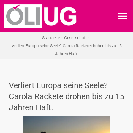
Zum
Inhalt
To
springen
Na
Startseite
Gesellschaft
ÖLI-UG
Verliert Europa seine Seele? Carola Rackete drohen bis zu 15
Jahren Haft.
KREIDEKREIS
NEWS
Verliert Europa seine Seele?
Carola Rackete drohen bis zu 15
RECHT
Jahren Haft.
VERANSTALTUNGEN