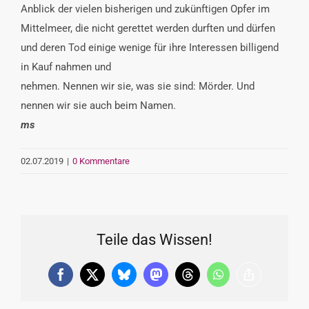
Anblick der vielen bisherigen und zukünftigen Opfer im
Mittelmeer, die nicht gerettet werden durften und dürfen
und deren Tod einige wenige für ihre Interessen billigend
in Kauf nahmen und
nehmen. Nennen wir sie, was sie sind: Mörder. Und
nennen wir sie auch beim Namen.
ms
02.07.2019
|
0 Kommentare
Teile das Wissen!
Facebook
X
Bluesky
Mastodon
Threads
WhatsApp
Copy
Link