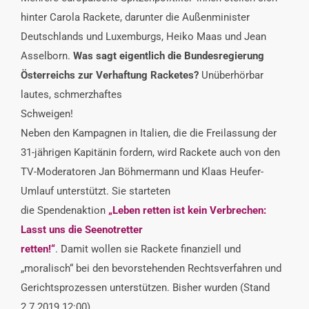
hinter Carola Rackete, darunter die Außenminister
Deutschlands und Luxemburgs, Heiko Maas und Jean
Asselborn.
Was sagt eigentlich die Bundesregierung
Österreichs zur Verhaftung Racketes?
Unüberhörbar
lautes,
schmerzhaftes
Schweigen!
Neben den Kampagnen in Italien, die die Freilassung der
31-jährigen Kapitänin fordern, wird Rackete auch von den
TV-Moderatoren Jan Böhmermann und Klaas Heufer-
Umlauf unterstützt. Sie starteten
die Spendenaktion
„Leben retten ist kein Verbrechen:
Lasst uns die Seenotretter
retten!“
. Damit wollen sie Rackete finanziell und
„moralisch“ bei den bevorstehenden Rechtsverfahren und
Gerichtsprozessen unterstützen. Bisher wurden (Stand
2.7.2019 12:00)