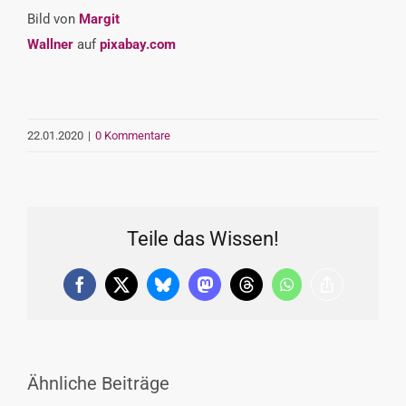
Bild von
Margit
Wallner
auf
pixabay.com
22.01.2020
|
0 Kommentare
Teile das Wissen!
Facebook
X
Bluesky
Mastodon
Threads
WhatsApp
Copy
Link
Ähnliche Beiträge