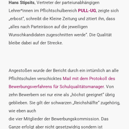
Hans Stipsits
, Vertreter der parteiunabhängigen
Lehrer*innen im Pflichtschulbereich
PULL-UG
, zeigte sich
„erbost“, schreibt die Kleine Zeitung und zitiert ihn, dass
„alles nach Parteiräson auf die jeweiligen
Wunschkandidaten zugeschnitten werde“. Die Qualität
bleibe dabei auf der Strecke.
Angestoßen wurde der Bericht durch ein irrtümlich an alle
Pflichtschulen verschicktes
Mail mit dem Protokoll des
Bewerbungsverfahrens für Schulqualitätsmanager
. Von
zehn Bewerbern sei nur eine als „höchst geeignet“ übrig
geblieben. Sie gilt der schwarzen „Reichshälfte“ zugehörig,
wie eben auch
die vier Mitglieder der Bewerbungskommission. Das
Ganze erfolgt aber nicht gesetzwidrig sondern ist