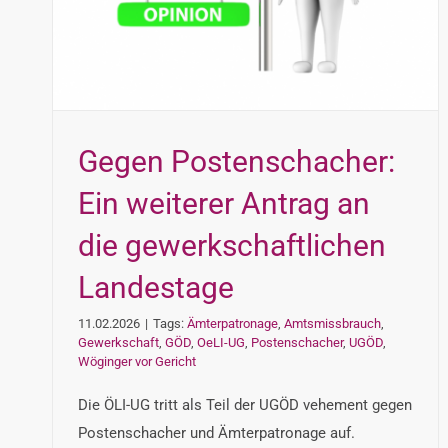
Gegen Postenschacher:
Ein weiterer Antrag an
die gewerkschaftlichen
Landestage
11.02.2026
|
Tags:
Ämterpatronage
,
Amtsmissbrauch
,
Gewerkschaft
,
GÖD
,
OeLI-UG
,
Postenschacher
,
UGÖD
,
Wöginger vor Gericht
Die ÖLI-UG tritt als Teil der UGÖD vehement gegen
Postenschacher und Ämterpatronage auf.