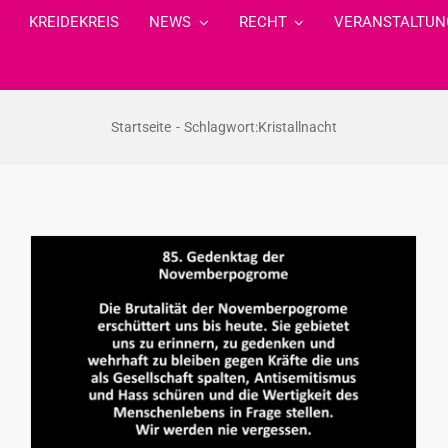
KREIDEKREIS
NEWS
RECHT
VERANSTALTUN
Startseite
Schlagwort:
Kristallnacht