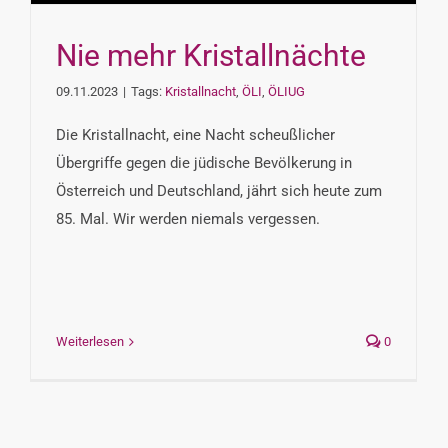
Nie mehr Kristallnächte
09.11.2023
|
Tags:
Kristallnacht
,
ÖLI
,
ÖLIUG
Die Kristallnacht, eine Nacht scheußlicher
Übergriffe gegen die jüdische Bevölkerung in
Österreich und Deutschland, jährt sich heute zum
85. Mal. Wir werden niemals vergessen.
Weiterlesen
0