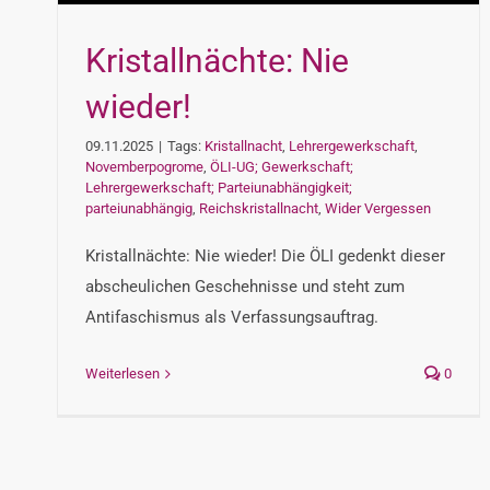
Kristallnächte: Nie
wieder!
09.11.2025
|
Tags:
Kristallnacht
,
Lehrergewerkschaft
,
Novemberpogrome
,
ÖLI-UG; Gewerkschaft;
Lehrergewerkschaft; Parteiunabhängigkeit;
parteiunabhängig
,
Reichskristallnacht
,
Wider Vergessen
Kristallnächte: Nie wieder! Die ÖLI gedenkt dieser
abscheulichen Geschehnisse und steht zum
Antifaschismus als Verfassungsauftrag.
Weiterlesen
0