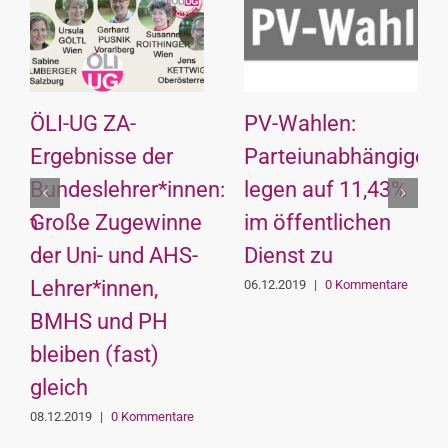
ÖLI-UG ZA-
PV-Wahlen:
Ergebnisse der
Parteiunabhängige
Bundeslehrer*innen:
legen auf 11,43%
hlen
Große Zugewinne
im öffentlichen
der Uni- und AHS-
Dienst zu
Lehrer*innen,
06.12.2019
|
0 Kommentare
BMHS und PH
bleiben (fast)
gleich
08.12.2019
|
0 Kommentare