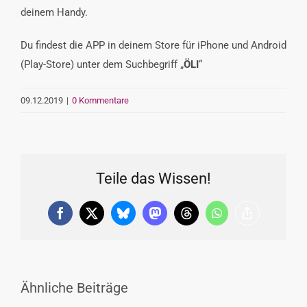
deinem Handy.
Du findest die APP in deinem Store für iPhone und Android
(Play-Store) unter dem Suchbegriff „
ÖLI
“
09.12.2019
|
0 Kommentare
Teile das Wissen!
Facebook
X
Bluesky
Mastodon
Threads
WhatsApp
Copy
Link
Ähnliche Beiträge