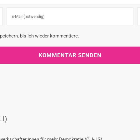
eichern, bis ich wieder kommentiere.
LI)
ewerkschafter:innen für mehr Demokratie (ÖLI-UG)