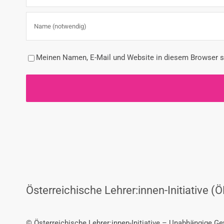
Meinen Namen, E-Mail und Website in diesem Browser sp
Österreichische Lehrer:innen-Initiative (Ö
© Österreichische Lehrer:innen-Initiative – Unabhängige G