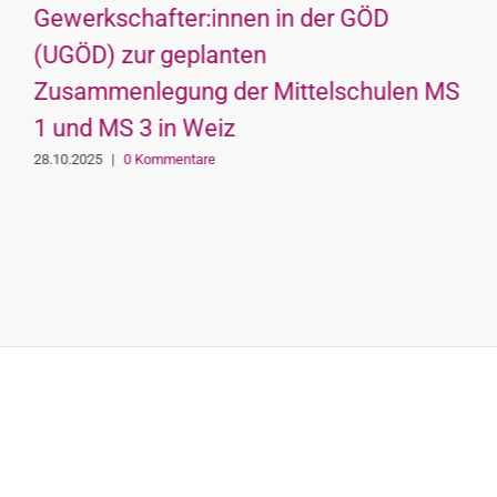
Gewerkschafter:innen in der GÖD
(UGÖD) zur geplanten
Zusammenlegung der Mittelschulen MS
1 und MS 3 in Weiz
28.10.2025
|
0 Kommentare