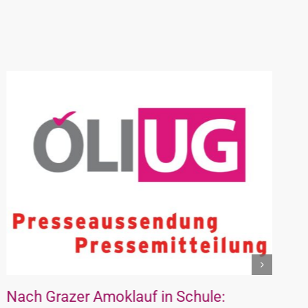
Nach Grazer Amoklauf in Schule:
F