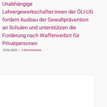
Unabhängige
k
Lehrergewerkschafter:innen der ÖLI-UG
K
fordern Ausbau der Gewaltprävention
1
an Schulen und unterstützen die
Forderung nach Waffenverbot für
Privatpersonen
15.06.2025
|
0 Kommentare