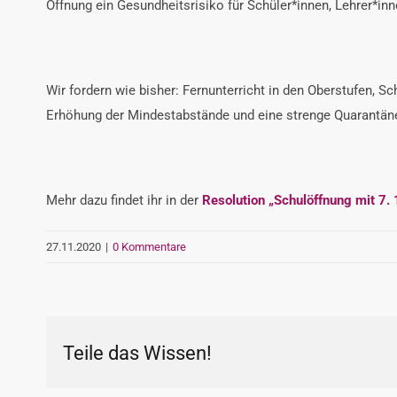
Öffnung ein Gesundheitsrisiko für Schüler*innen, Lehrer*inn
Wir fordern wie bisher: Fernunterricht in den Oberstufen, Sc
Erhöhung der Mindestabstände und eine strenge Quarantäner
Mehr dazu findet ihr in der
Resolution „Schulöffnung mit 7.
27.11.2020
|
0 Kommentare
Teile das Wissen!