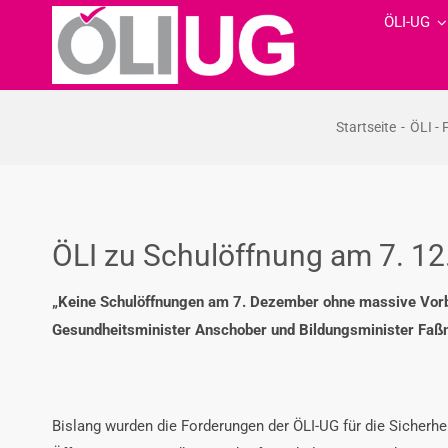
Zum
ÖLI-UG
Inhalt
springen
Startseite
ÖLI -
ÖLI zu Schulöffnung am 7. 1
„Keine Schulöffnungen am 7. Dezember ohne massive Vor
Gesundheitsminister Anschober und Bildungsminister Faß
Bislang wurden die Forderungen der ÖLI-UG für die Sicherhei