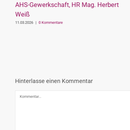
AHS-Gewerkschaft, HR Mag. Herbert
Weiß
11.03.2026
|
0 Kommentare
Hinterlasse einen Kommentar
Kommentar