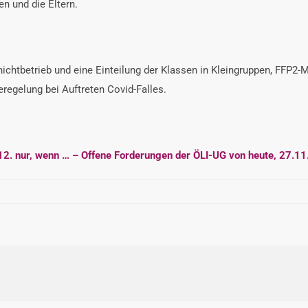
en und die Eltern.
hichtbetrieb und eine Einteilung der Klassen in Kleingruppen, FFP2-M
egelung bei Auftreten Covid-Falles.
 12. nur, wenn … – Offene Forderungen der ÖLI-UG von heute, 27.1