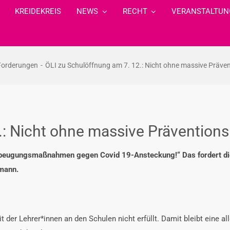
KREIDEKREIS
NEWS
RECHT
VERANSTALTUN
 Forderungen
ÖLI zu Schulöffnung am 7. 12.: Nicht ohne massive Prä
2.: Nicht ohne massive Präventi
beugungsmaßnahmen gegen Covid 19-Ansteckung!“ Das fordert di
mann.
t der Lehrer*innen an den Schulen nicht erfüllt. Damit bleibt eine a